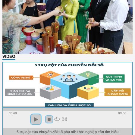
VIDEO
00:00
00:00
5 trụ cột của chuyển đổi số phụ nữ khởi nghiệp cần tìm hiểu