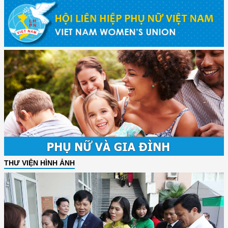
THƯ VIỆN HÌNH ẢNH