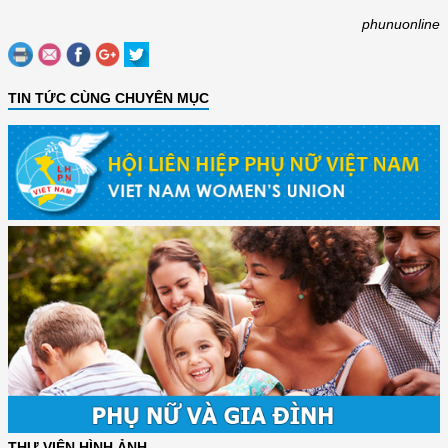
phunuonline
TIN TỨC CÙNG CHUYÊN MỤC
THƯ VIỆN HÌNH ẢNH