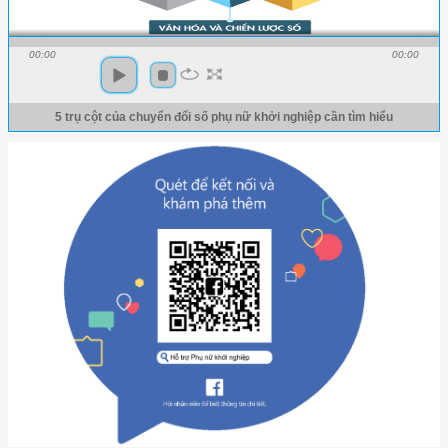
00:00
00:00
5 trụ cột của chuyển đổi số phụ nữ khởi nghiệp cần tìm hiểu