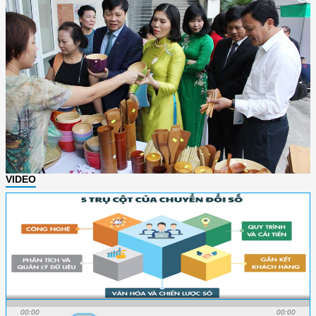
VIDEO
00:00
00:00