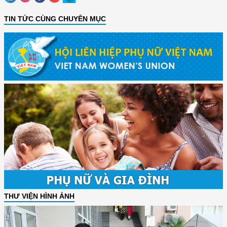
TIN TỨC CÙNG CHUYÊN MỤC
THƯ VIỆN HÌNH ẢNH