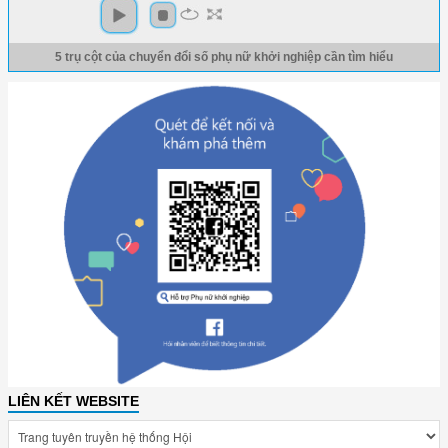
5 trụ cột của chuyển đổi số phụ nữ khởi nghiệp cần tìm hiểu
LIÊN KẾT WEBSITE