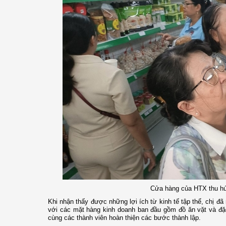
Cửa hàng của HTX thu hút
Khi nhận thấy được những lợi ích từ kinh tế tập thể, chị 
với các mặt hàng kinh doanh ban đầu gồm đồ ăn vặt và đặ
cùng các thành viên hoàn thiện các bước thành lập.