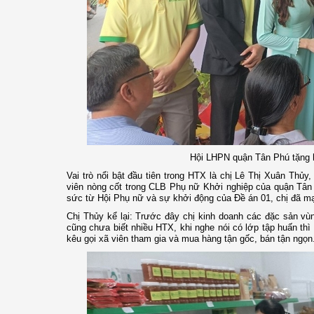
Hội LHPN quận Tân Phú tặng 
Vai trò nổi bật đầu tiên trong HTX là chị Lê Thị Xuân Thủ
viên nòng cốt trong CLB Phụ nữ Khởi nghiệp của quận Tân 
sức từ Hội Phụ nữ và sự khởi động của Đề án 01, chị đã m
Chị Thủy kể lại: Trước đây chị kinh doanh các đặc sản vù
cũng chưa biết nhiều HTX, khi nghe nói có lớp tập huấn thì
kêu gọi xã viên tham gia và mua hàng tận gốc, bán tận ngọn