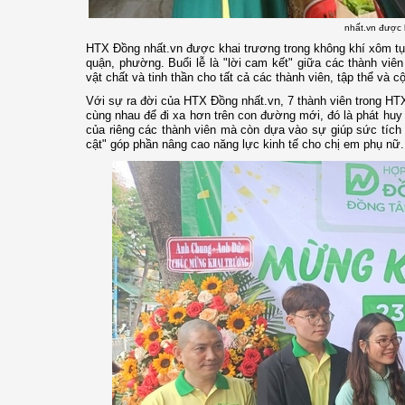
nhất.vn được 
HTX Đồng nhất.vn được khai trương trong không khí xôm tụ
quận, phường. Buổi lễ là "lời cam kết" giữa các thành viên 
vật chất và tinh thần cho tất cả các thành viên, tập thể và c
Với sự ra đời của HTX Đồng nhất.vn, 7 thành viên trong H
cùng nhau để đi xa hơn trên con đường mới, đó là phát huy 
của riêng các thành viên mà còn dựa vào sự giúp sức tích
cật" góp phần nâng cao năng lực kinh tế cho chị em phụ nữ.