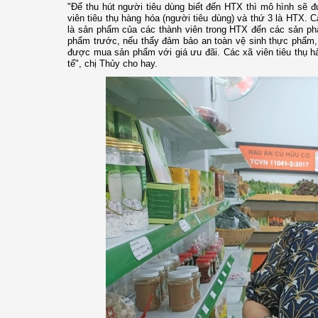
"Để thu hút người tiêu dùng biết đến HTX thì mô hình sẽ đư
viên tiêu thụ hàng hóa (người tiêu dùng) và thứ 3 là HTX.
là sản phẩm của các thành viên trong HTX đến các sản phẩ
phẩm trước, nếu thấy đảm bảo an toàn vệ sinh thực phẩm,
được mua sản phẩm với giá ưu đãi. Các xã viên tiêu thụ hà
tế", chị Thủy cho hay.