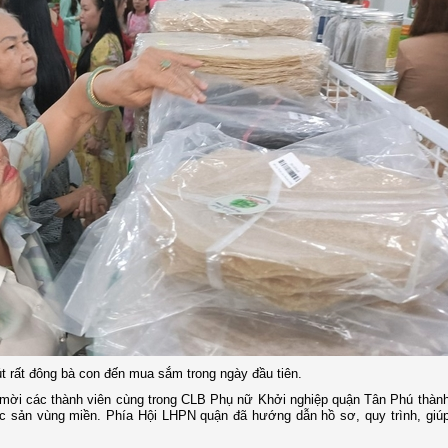
 rất đông bà con đến mua sắm trong ngày đầu tiên.
đã mời các thành viên cùng trong CLB Phụ nữ Khởi nghiệp quận Tân Phú thàn
c sản vùng miền. Phía Hội LHPN quận đã hướng dẫn hồ sơ, quy trình, giúp