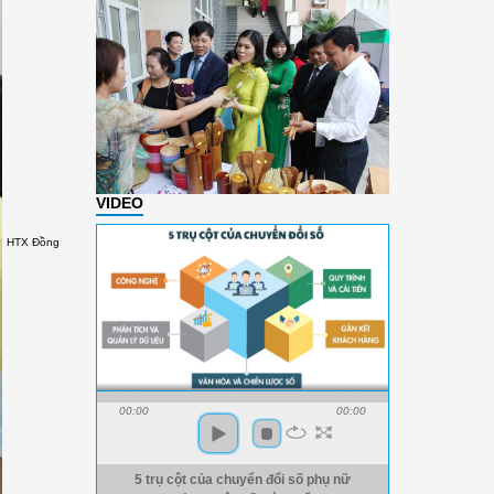
VIDEO
HTX Đồng
00:00
00:00
5 trụ cột của chuyển đổi số phụ nữ