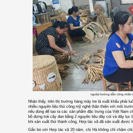
ngoài) hướng dẫn công nhân t
Nhận thấy, trên thị trường hàng mây tre lá xuất khẩu phải l
nhiều nguyên liệu thủ công mỹ nghệ thân thiện với môi trườ
nếu dùng để tạo ra các sản phẩm đặc trưng của Việt Nam c
bồ đựng trái cây đan bằng 2 nguyên liệu dây cói và dây lục
khi sản xuất thử thành công, Hợp tác xã đã sản xuất được l
Gắn bó với Hợp tác xã 20 năm, chị Hà không chỉ chăm chỉ,