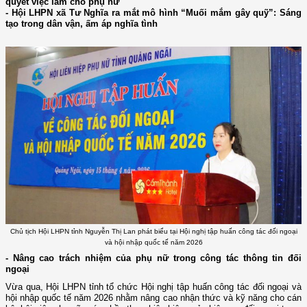
quyết việc làm cho phụ nữ
- Hội LHPN xã Tư Nghĩa ra mắt mô hình “Muối mắm gây quỹ”: Sáng
tạo trong dân vận, ấm áp nghĩa tình
Chủ tịch Hội LHPN tỉnh Nguyễn Thị Lan phát biểu tại Hội nghị tập huấn công tác đối ngoại
và hội nhập quốc tế năm 2026
- Nâng cao trách nhiệm của phụ nữ trong công tác thông tin đối
ngoại
Vừa qua, Hội LHPN tỉnh tổ chức Hội nghị tập huấn công tác đối ngoại và
hội nhập quốc tế năm 2026 nhằm nâng cao nhận thức và kỹ năng cho cán