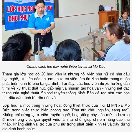
Quang cảnh lớp dạy nghề thiêu tay tại xã Mộ Đức
Tham gia lớp học có 20 học viên là những hội viên phụ nữ có nhu cầu
học nghề, ưu tiên các chị em chưa có việc làm ổn định hoặc mong muốn
phát triển kinh tế phụ tại gia đình. Tại đây, các học viên được hướng dẫn
tỉ mỉ về kỹ thuật thắt nút, gấp nếp và nhuộm tạo hoa văn - những nét đặc
trưng của nghệ thuật Shibori truyền thống Nhật Bản để tạo nên các họa
tiết độc đáo, tinh tế trên nền vải.
Lớp học là một trong những hoạt động thiết thực của Hội LHPN xã Mộ
Đức trong việc thực hiện phong trào “Phụ nữ khởi nghiệp, sáng tạo”.
Không chỉ dừng lại ở việc truyền nghề, hoạt động này còn mở ra hướng
đi mới trong việc giải quyết việc làm tại chỗ, giúp chị em nâng cao thu
nhập, khẳng định vai trò của phụ nữ trong phát triển kinh tế và xây dựng
gia đình hạnh phúc.