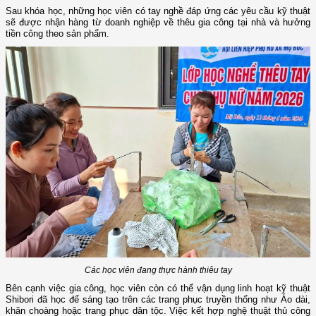
Sau khóa học, những học viên có tay nghề đáp ứng các yêu cầu kỹ thuật
sẽ được nhận hàng từ doanh nghiệp về thêu gia công tại nhà và hưởng
tiền công theo sản phẩm.
Các học viên đang thực hành thiêu tay
Bên cạnh việc gia công, học viên còn có thể vận dụng linh hoạt kỹ thuật
Shibori đã học để sáng tạo trên các trang phục truyền thống như Áo dài,
khăn choàng hoặc trang phục dân tộc. Việc kết hợp nghệ thuật thủ công