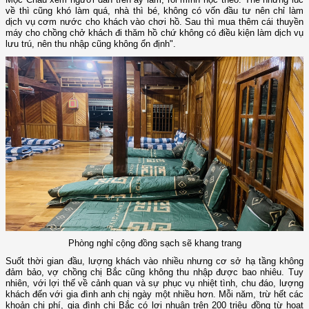
về thì cũng khó làm quá, nhà thì bé, không có vốn đầu tư nên chỉ làm
dịch vụ cơm nước cho khách vào chơi hồ. Sau thì mua thêm cái thuyền
máy cho chồng chở khách đi thăm hồ chứ không có điều kiện làm dịch vụ
lưu trú, nên thu nhập cũng không ổn định".
Phòng nghỉ cộng đồng sạch sẽ khang trang
Suốt thời gian đầu, lượng khách vào nhiều nhưng cơ sở hạ tầng không
đảm bảo, vợ chồng chị Bắc cũng không thu nhập được bao nhiêu. Tuy
nhiên, với lợi thế về cảnh quan và sự phục vụ nhiệt tình, chu đáo, lượng
khách đến với gia đình anh chị ngày một nhiều hơn. Mỗi năm, trừ hết các
khoản chi phí, gia đình chị Bắc có lợi nhuận trên 200 triệu đồng từ hoạt