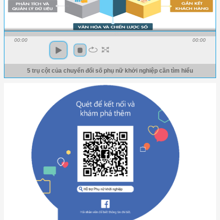
00:00
00:00
5 trụ cột của chuyển đổi số phụ nữ khởi nghiệp cần tìm hiểu