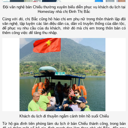
Đội văn nghệ bản Chiếu thường xuyên biểu diễn phục vụ khách du lịch tại
Homestay nhà chị Đinh Thị Bắc
Cùng với đó, chị Bắc cũng hô hào chị em phụ nữ trong thôn thành lập đội
văn nghệ, tập luyện các làn điệu dân ca, dân vũ truyền thống của dân tộc,
để phục vụ nhu cầu của du khách, nhờ đó mà chị em trong thôn bản có
thêm công việc để tăng thu nhập.
Khách du lịch đi thuyền ngắm cảnh trên hồ suối Chiếu
Từ hộ gia đình tiên phòng làm du lịch ở bản Chiếu thành công, trong bản