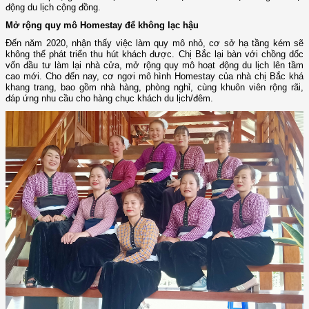
động du lịch cộng đồng.
Mở rộng quy mô Homestay để không lạc hậu
Đến năm 2020, nhận thấy việc làm quy mô nhỏ, cơ sở hạ tầng kém sẽ
không thể phát triển thu hút khách được. Chị Bắc lại bàn với chồng dốc
vốn đầu tư làm lại nhà cửa, mở rộng quy mô hoạt động du lịch lên tầm
cao mới. Cho đến nay, cơ ngơi mô hình Homestay của nhà chị Bắc khá
khang trang, bao gồm nhà hàng, phòng nghỉ, cùng khuôn viên rộng rãi,
đáp ứng nhu cầu cho hàng chục khách du lịch/đêm.