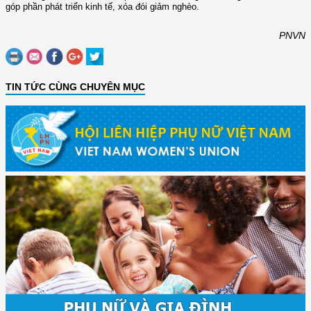
góp phần phát triển kinh tế, xóa đói giảm nghèo.
PNVN
TIN TỨC CÙNG CHUYÊN MỤC