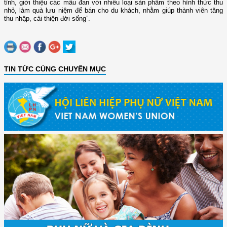
tỉnh, giới thiệu các mẫu đan với nhiều loại sản phẩm theo hình thức thu
nhỏ, làm quà lưu niệm để bán cho du khách, nhằm giúp thành viên tăng
thu nhập, cải thiện đời sống”.
TIN TỨC CÙNG CHUYÊN MỤC