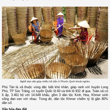
Nghề đan đát giúp nhiều hộ dân ở Phước Qưới thoát nghèo
Phú Tân là xã thuộc vùng đặc biệt khó khăn, giáp ranh với huyện Long
Phú, TP Sóc Trăng, có tuyến Quốc lộ 60 và tỉnh lộ 932 đi qua. Toàn xã có
6 ấp, 3.461 hộ với 14.649 khẩu, gồm 3 dân tộc Kinh, Hoa, Khmer sinh
sống đan xen với nhau. Trong đó, dân tộc Khmer chiếm tỷ lệ gần 80%
dân số.
Văn hóa đan đát