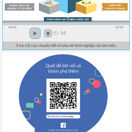
00:00
00:00
5 trụ cột của chuyển đổi số phụ nữ khởi nghiệp cần tìm hiểu