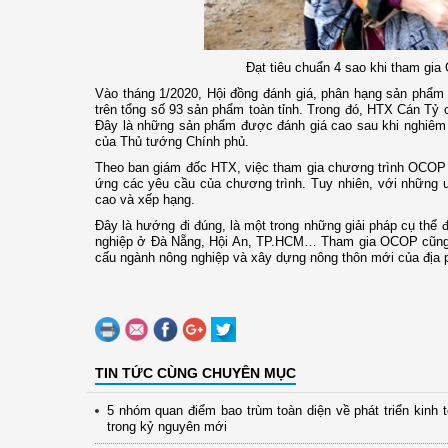
Đạt tiêu chuẩn 4 sao khi tham gia
Vào tháng 1/2020, Hội đồng đánh giá, phân hạng sản phẩ
trên tổng số 93 sản phẩm toàn tỉnh. Trong đó, HTX Cán Tỷ có
Đây là những sản phẩm được đánh giá cao sau khi nghiêm t
của Thủ tướng Chính phủ.
Theo ban giám đốc HTX, việc tham gia chương trình OCOP ba
ứng các yêu cầu của chương trình. Tuy nhiên, với những
cao và xếp hạng.
Đây là hướng đi đúng, là một trong những giải pháp cụ thể 
nghiệp ở Đà Nẵng, Hội An, TP.HCM… Tham gia OCOP cũng là
cấu ngành nông nghiệp và xây dựng nông thôn mới của địa
TIN TỨC CÙNG CHUYÊN MỤC
5 nhóm quan điểm bao trùm toàn diện về phát triển kinh 
trong kỷ nguyên mới