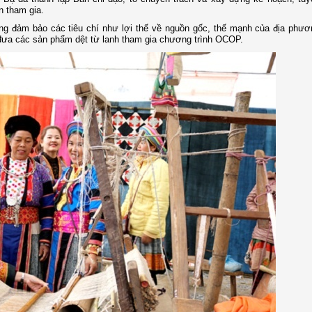
n tham gia.
ưng đảm bảo các tiêu chí như lợi thế về nguồn gốc, thế mạnh của địa phư
đưa các sản phẩm dệt từ lanh tham gia chương trình OCOP.