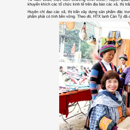
khuyến khích các tổ chức kinh tế trên địa bàn các xã, thị trấ
Huyện chỉ đạo các xã, thị trấn xây dựng sản phẩm đặc tr
phẩm phải có tính bền vững. Theo đó, HTX lanh Cán Tỷ đã 