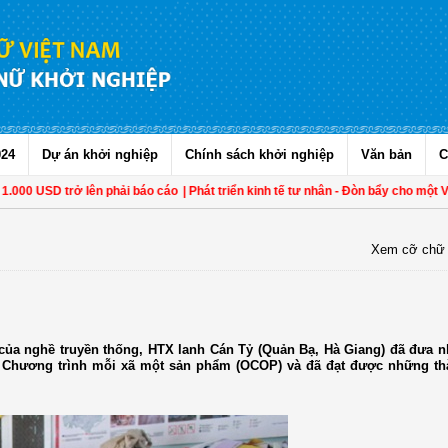
024
Dự án khởi nghiệp
Chính sách khởi nghiệp
Văn bản
C
0 USD trở lên phải báo cáo
| Phát triển kinh tế tư nhân - Đòn bẩy cho một Việt
Xem cỡ chữ
i của nghề truyền thống, HTX lanh Cán Tỷ (Quản Bạ, Hà Giang) đã đưa 
a Chương trình mỗi xã một sản phẩm (OCOP) và đã đạt được những t