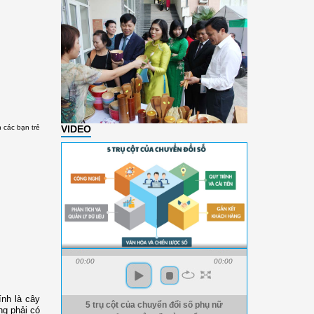
VIDEO
các bạn trẻ
00:00
00:00
ính là cây
5 trụ cột của chuyển đổi số phụ nữ
ng phải có