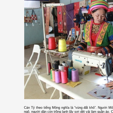
Cán Tỷ theo tiếng Mông nghĩa là “vùng đất khô”. Người Mô
ngô, người dân còn trồng lanh lấy sợi dệt vải làm quần áo. 