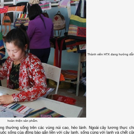
Thành viên HTX đang hướng dẫn 
hoàn thiện sản phẩm.
ng thường sống trên các vùng núi cao, hẻo lánh. Ngoài cây lương thực ch
Cuộc sống của đồng bào gắn liền với cây lanh, sống cùng với lanh và chết cũ