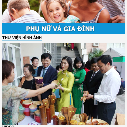
THƯ VIỆN HÌNH ẢNH
VIDEO