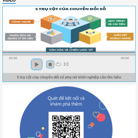
00:00
00:00
5 trụ cột của chuyển đổi số phụ nữ khởi nghiệp cần tìm hiểu