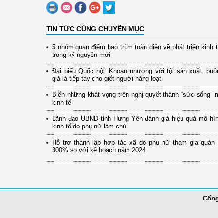
TIN TỨC CÙNG CHUYÊN MỤC
5 nhóm quan điểm bao trùm toàn diện về phát triển kinh 
trong kỷ nguyên mới
Đại biểu Quốc hội: Khoan nhượng với tội sản xuất, buô
giả là tiếp tay cho giết người hàng loạt
Biến những khát vọng trên nghị quyết thành “sức sống” 
kinh tế
Lãnh đạo UBND tỉnh Hưng Yên đánh giá hiệu quả mô hình
kinh tế do phụ nữ làm chủ
Hỗ trợ thành lập hợp tác xã do phụ nữ tham gia quản 
300% so với kế hoạch năm 2024
Cổng