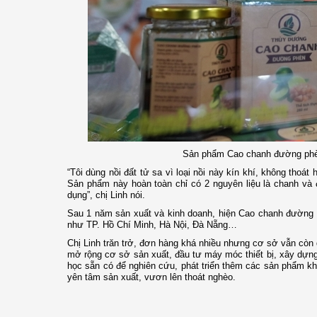
Sản phẩm Cao chanh đường phè
“Tôi dùng nồi đất tử sa vì loại nồi này kín khí, không tho
Sản phẩm này hoàn toàn chỉ có 2 nguyên liệu là chanh và
dụng”, chị Linh nói.
Sau 1 năm sản xuất và kinh doanh, hiện Cao chanh đường 
như TP. Hồ Chí Minh, Hà Nội, Đà Nẵng…
Chị Linh trăn trở, đơn hàng khá nhiều nhưng cơ sở vẫn còn q
mở rộng cơ sở sản xuất, đầu tư máy móc thiết bị, xây dựn
học sẵn có để nghiên cứu, phát triển thêm các sản phẩm khá
yên tâm sản xuất, vươn lên thoát nghèo.