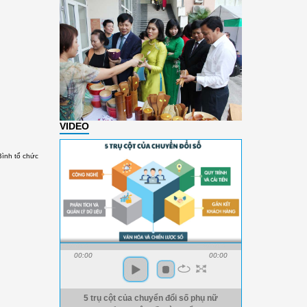
VIDEO
Bình tổ chức
00:00
00:00
5 trụ cột của chuyển đổi số phụ nữ