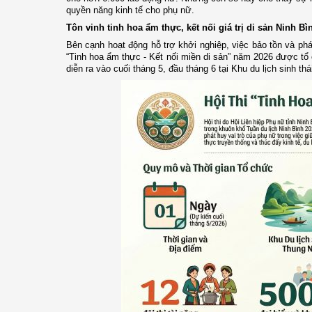
quyền năng kinh tế cho phụ nữ.
Tôn vinh tinh hoa ẩm thực, kết nối giá trị di sản Ninh Bì
Bên cạnh hoạt động hỗ trợ khởi nghiệp, việc bảo tồn và phá
“Tinh hoa ẩm thực - Kết nối miền di sản” năm 2026 được tổ
diễn ra vào cuối tháng 5, đầu tháng 6 tại Khu du lịch sinh