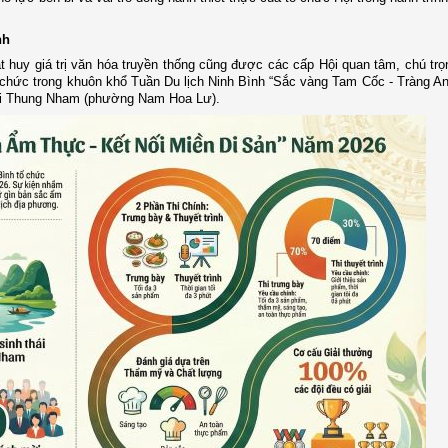
nh
t huy giá trị văn hóa truyền thống cũng được các cấp Hội quan tâm, chú trọn
 chức trong khuôn khổ Tuần Du lịch Ninh Bình “Sắc vàng Tam Cốc - Tràng An
 thái Thung Nham (phường Nam Hoa Lư).