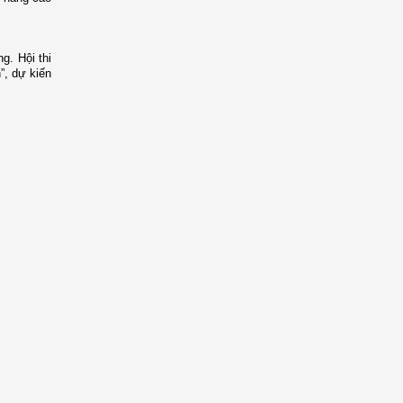
g. Hội thi
”, dự kiến