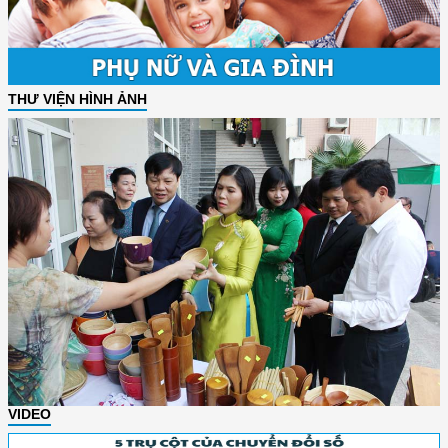
THƯ VIỆN HÌNH ẢNH
VIDEO