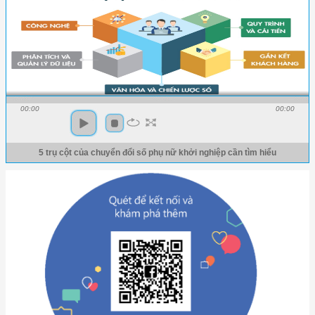
00:00
00:00
5 trụ cột của chuyển đổi số phụ nữ khởi nghiệp cần tìm hiểu