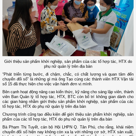
Giới thiệu sản phẩm khởi nghiệp, sản phẩm của các tổ hợp tác, HTX do
phụ nữ quản lý trên địa bàn
“Phát triển từng bước, đi chậm, chắc, có chất lượng và quan tâm đến
chuyển đổi số” là những gì mà ông Tạo cùng các thành viên HTX Vận tải
số 15 đã thực hiện cho việc vận hành đơn vị mình.
Bên cạnh hoạt động nâng cao kiến thức, kỹ năng cho sáng lập viên, thành
viên Ban Quản lý tổ hợp tác, HTX, BTC còn bố trí không gian dành cho
các gian hàng nhằm giới thiệu sản phẩm khởi nghiệp, sản phẩm của các
tổ hợp tác, HTX do phụ nữ quản lý trên địa bàn
Chương trình cũng tạo điều kiện để giới thiệu sản phẩm khởi nghiệp, sản
phẩm của các tổ hợp tác, HTX do phụ nữ quản lý trên địa bàn
Bà Phạm Thị Tuyết, cán bộ Hội LHPN Q. Tân Phú, cho rằng, khái niệm
chuyển đổi số hiện nay không còn xa lạ với những cơ sở, HTX sản xuất,