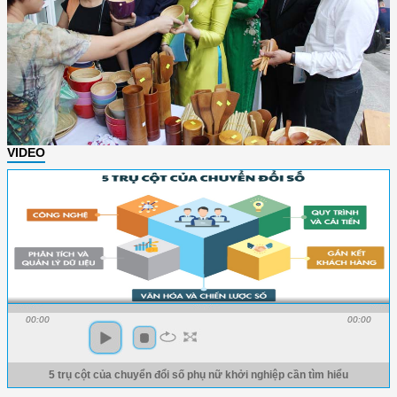
VIDEO
00:00
00:00
5 trụ cột của chuyển đổi số phụ nữ khởi nghiệp cần tìm hiểu