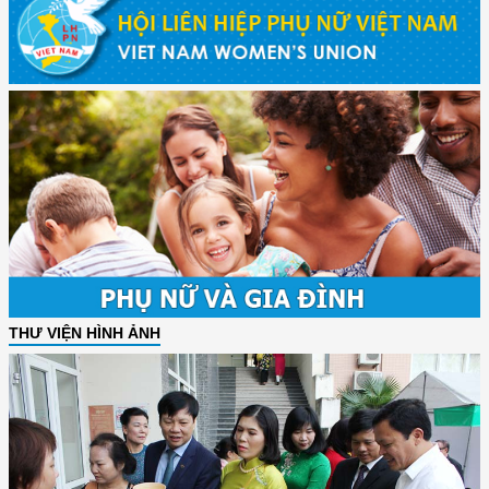
THƯ VIỆN HÌNH ẢNH