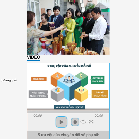
VIDEO
g đang giới
00:00
00:00
5 trụ cột của chuyển đổi số phụ nữ