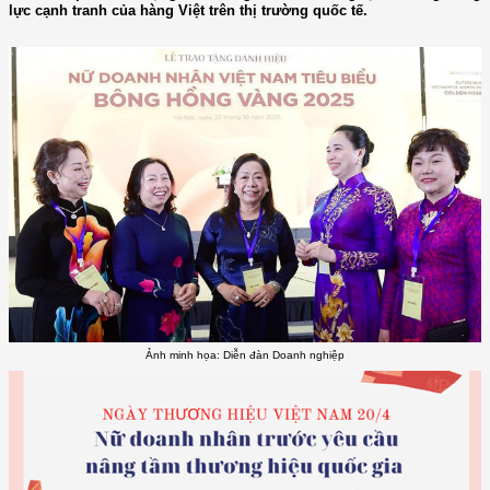
lực cạnh tranh của hàng Việt trên thị trường quốc tế.
Ảnh minh họa: Diễn đàn Doanh nghiệp