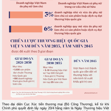
Theo đại diện Cục Xúc tiến thương mại (Bộ Công Thương), kể từ khi
Chính phủ quyết định lấy ngày 20/4 hằng năm là Ngày Thương hiệu Việt