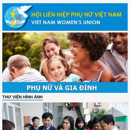
THƯ VIỆN HÌNH ẢNH