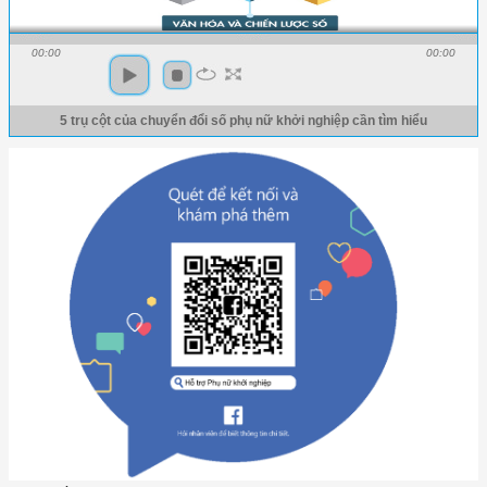
00:00
00:00
5 trụ cột của chuyển đổi số phụ nữ khởi nghiệp cần tìm hiểu