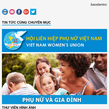
baodantoc
TIN TỨC CÙNG CHUYÊN MỤC
THƯ VIỆN HÌNH ẢNH