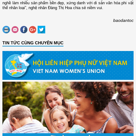
nghề làm nhiều sản phẩm bền đẹp, xứng danh với di sản văn hóa phi vật
thể nhân loại”, nghệ nhân Đàng Thị Hoa chia sẻ niềm vui.
baodantoc
TIN TỨC CÙNG CHUYÊN MỤC