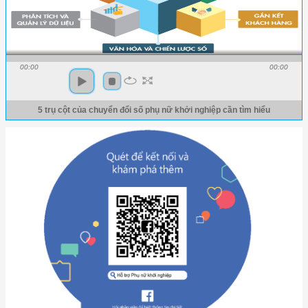
00:00
00:00
5 trụ cột của chuyển đổi số phụ nữ khởi nghiệp cần tìm hiểu