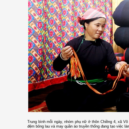
Trung bình mỗi ngày, nhóm phụ nữ ở thôn Chiềng 4, xã Võ
đệm bông lau và may quần áo truyền thống đang tạo việc làm