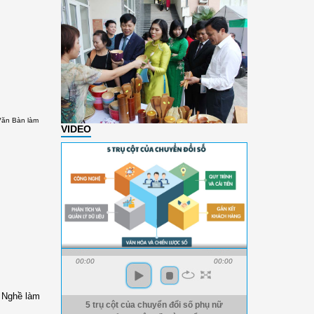
Văn Bàn làm
VIDEO
00:00
00:00
. Nghề làm
5 trụ cột của chuyển đổi số phụ nữ