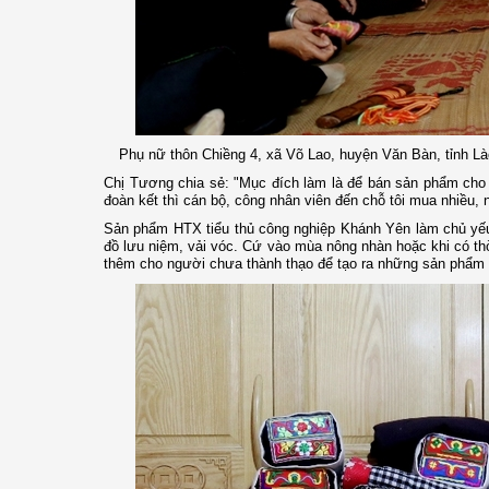
Phụ nữ thôn Chiềng 4, xã Võ Lao, huyện Văn Bàn, tỉnh Là
Chị Tương chia sẻ: "Mục đích làm là để bán sản phẩm cho 
đoàn kết thì cán bộ, công nhân viên đến chỗ tôi mua nhiều,
Sản phẩm HTX tiểu thủ công nghiệp Khánh Yên làm chủ yếu 
đồ lưu niệm, vải vóc. Cứ vào mùa nông nhàn hoặc khi có thời 
thêm cho người chưa thành thạo để tạo ra những sản phẩm c