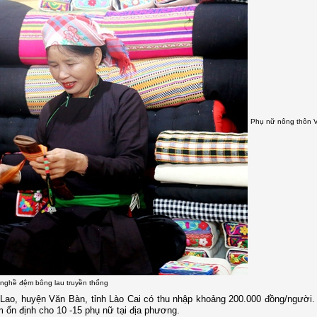
Phụ nữ nông thôn 
nghề đệm bông lau truyền thống
 Lao, huyện Văn Bàn, tỉnh Lào Cai có thu nhập khoảng 200.000 đồng/người
 ổn định cho 10 -15 phụ nữ tại địa phương.