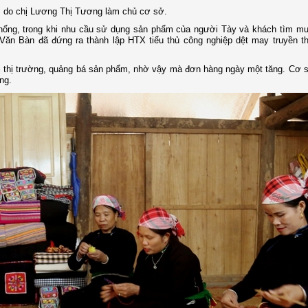
y, do chị Lương Thị Tương làm chủ cơ sở.
hống, trong khi nhu cầu sử dụng sản phẩm của người Tày và khách tìm mu
 Văn Bàn đã đứng ra thành lập HTX tiểu thủ công nghiệp dệt may truyền t
ối thị trường, quảng bá sản phẩm, nhờ vậy mà đơn hàng ngày một tăng. Cơ 
ng.