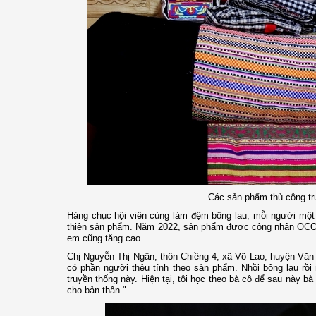
Các sản phẩm thủ công tr
Hàng chục hội viên cùng làm đệm bông lau, mỗi người một 
thiện sản phẩm. Năm 2022, sản phẩm được công nhận OCOP 3
em cũng tăng cao.
Chị Nguyễn Thị Ngân, thôn Chiềng 4, xã Võ Lao, huyện Văn 
có phần người thêu tính theo sản phẩm. Nhồi bông lau rồ
truyền thống này. Hiện tại, tôi học theo bà cô để sau này b
cho bản thân."