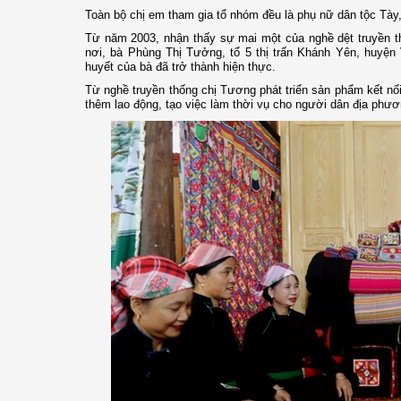
Toàn bộ chị em tham gia tổ nhóm đều là phụ nữ dân tộc Tà
Từ năm 2003, nhận thấy sự mai một của nghề dệt truyền t
nơi, bà Phùng Thị Tưởng, tổ 5 thị trấn Khánh Yên, huyện
huyết của bà đã trở thành hiện thực.
Từ nghề truyền thống chị Tương phát triển sản phẩm kết n
thêm lao động, tạo việc làm thời vụ cho người dân địa phươ