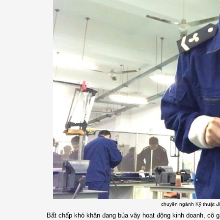
chuyên ngành Kỹ thuật đi
Bất chấp khó khăn đang bủa vây hoạt động kinh doanh, cô gá