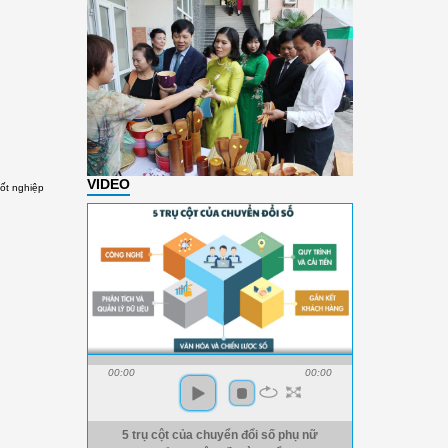
VIDEO
ốt nghiệp
00:00
00:00
5 trụ cột của chuyển đổi số phụ nữ