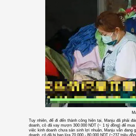
Ma
Tuy nhiên, để đi đến thành công hiện tại, Manju đã phải đá
doanh, cô đã vay mượn 300.000 NDT (~ 1 tỷ đồng) để mua thi
việc kinh doanh chưa sản sinh lợi nhuận, Manju vẫn đang g
doanh, cô đã bị bạn lừa 70.000 - 80.000 NDT (~237 triệu đồng