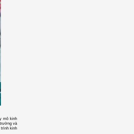
uy mô kinh
 trường và
trình kinh