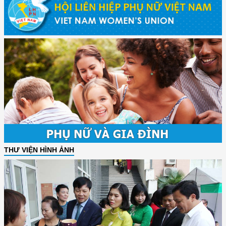
THƯ VIỆN HÌNH ẢNH