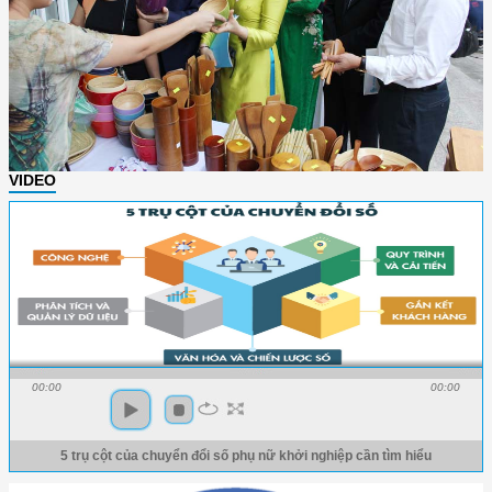
VIDEO
00:00
00:00
5 trụ cột của chuyển đổi số phụ nữ khởi nghiệp cần tìm hiểu