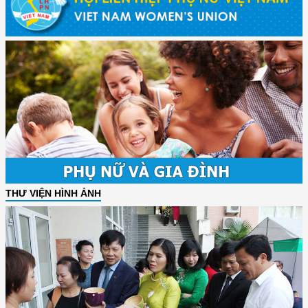
THƯ VIỆN HÌNH ẢNH