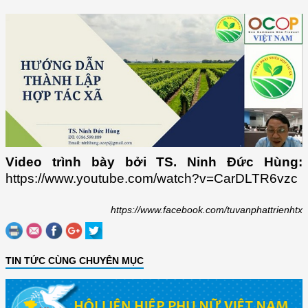
Video trình bày bởi TS. Ninh Đức Hùng:
https://www.youtube.com/watch?v=CarDLTR6vzc
https://www.facebook.com/tuvanphattrienhtx
TIN TỨC CÙNG CHUYÊN MỤC