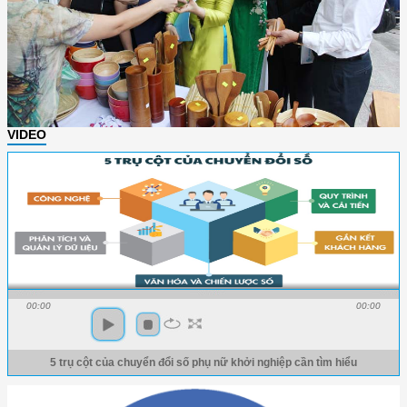
VIDEO
00:00
00:00
5 trụ cột của chuyển đổi số phụ nữ khởi nghiệp cần tìm hiểu