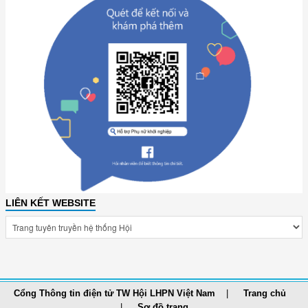
LIÊN KẾT WEBSITE
Cổng Thông tin điện tử TW Hội LHPN Việt Nam
Trang chủ
Sơ đồ trang