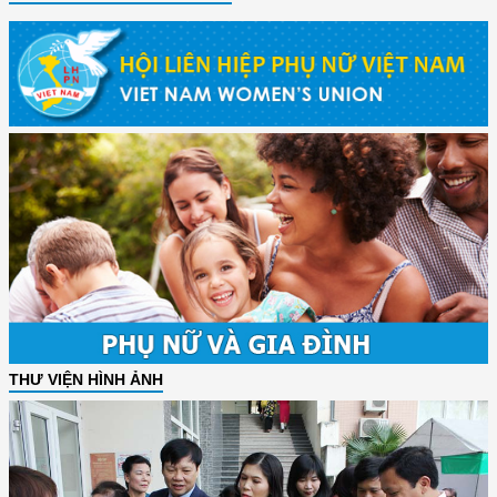
THƯ VIỆN HÌNH ẢNH