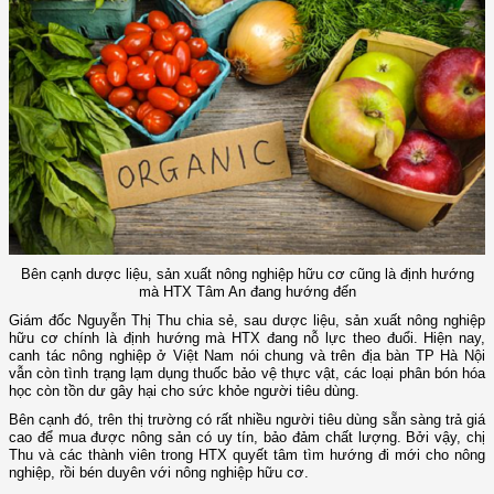
Bên cạnh dược liệu, sản xuất nông nghiệp hữu cơ cũng là định hướng
mà HTX Tâm An đang hướng đến
Giám đốc Nguyễn Thị Thu chia sẻ, sau dược liệu, sản xuất nông nghiệp
hữu cơ chính là định hướng mà HTX đang nỗ lực theo đuổi. Hiện nay,
canh tác nông nghiệp ở Việt Nam nói chung và trên địa bàn TP Hà Nội
vẫn còn tình trạng lạm dụng thuốc bảo vệ thực vật, các loại phân bón hóa
học còn tồn dư gây hại cho sức khỏe người tiêu dùng.
Bên cạnh đó, trên thị trường có rất nhiều người tiêu dùng sẵn sàng trả giá
cao để mua được nông sản có uy tín, bảo đảm chất lượng. Bởi vậy, chị
Thu và các thành viên trong HTX quyết tâm tìm hướng đi mới cho nông
nghiệp, rồi bén duyên với nông nghiệp hữu cơ.