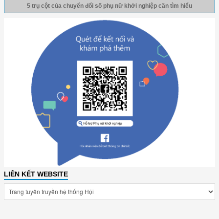
5 trụ cột của chuyển đổi số phụ nữ khởi nghiệp cần tìm hiểu
LIÊN KẾT WEBSITE