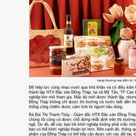
trang thương mại điện tử:
Để hiệp lực cùng nhau vượt qua khó khăn và có điều kiện k
thành lập HTX Đặc sản Đồng Tháp, tại xã Mỹ Tân, TP Cao Lã
nghiệp lớn nhỏ tham gia. Mặc dù mới được thành lập, nhưn
Đồng Tháp không chỉ được thị trường cả nước biết đến th
thống cũng chiếm được cảm tình từ người tiêu dùng.
Bà Bùi Thị Thanh Thủy - Giám đốc HTX Đặc sản Đồng Tháp t
chúng tôi cũng có được chỗ đứng nhất định trên thị trường. 
ngã. Do đó, để các bạn trẻ khởi nghiệp không phải mắc nhữn
bạn có thể khởi nghiệp thuận lợi hơn. Bên cạnh đó, thông q
phẩm của Đồng Tháp có thể tiếp cận được với các đối tác lớ