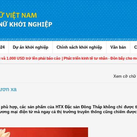
024
Dự án khởi nghiệp
Chính sách khởi nghiệp
Văn bản
C
à 1.000 USD trở lên phải báo cáo
| Phát triển kinh tế tư nhân - Đòn bẩy cho một
Xem cỡ chữ
vươn xa
n phù hợp, các sản phẩm của HTX Đặc sản Đồng Tháp không chỉ được t
thương mại điện tử mà ngay cả thị trường truyền thống cũng chiếm được