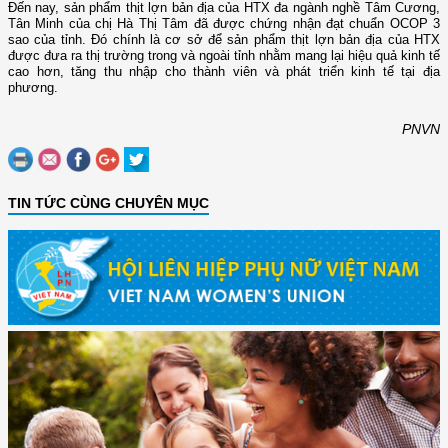
Đến nay, sản phẩm thịt lợn bản địa của HTX đa ngành nghề Tâm Cương,
Tân Minh của chị Hà Thị Tâm đã được chứng nhận đạt chuẩn OCOP 3
sao của tỉnh. Đó chính là cơ sở để sản phẩm thịt lợn bản địa của HTX
được đưa ra thị trường trong và ngoài tỉnh nhằm mang lại hiệu quả kinh tế
cao hơn, tăng thu nhập cho thành viên và phát triển kinh tế tại địa
phương.
PNVN
TIN TỨC CÙNG CHUYÊN MỤC