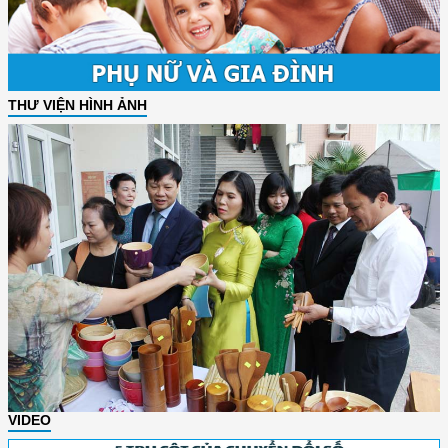
THƯ VIỆN HÌNH ẢNH
VIDEO