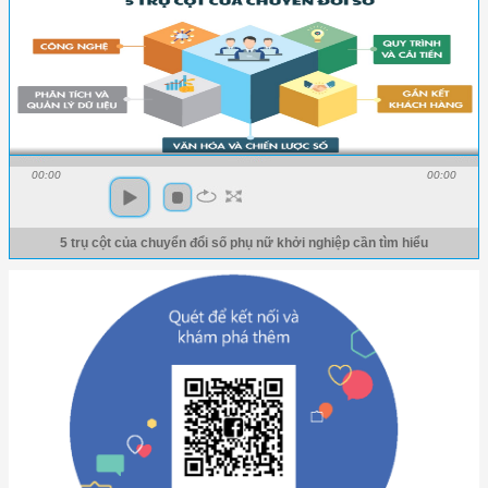
00:00
00:00
5 trụ cột của chuyển đổi số phụ nữ khởi nghiệp cần tìm hiểu