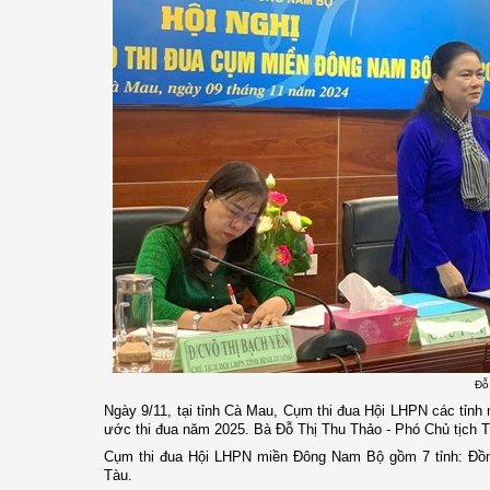
Đỗ
Ngày 9/11, tại tỉnh Cà Mau, Cụm thi đua Hội LHPN các tỉn
ước thi đua năm 2025. Bà Đỗ Thị Thu Thảo - Phó Chủ tịch 
Cụm thi đua Hội LHPN miền Đông Nam Bộ gồm 7 tỉnh: Đồn
Tàu.