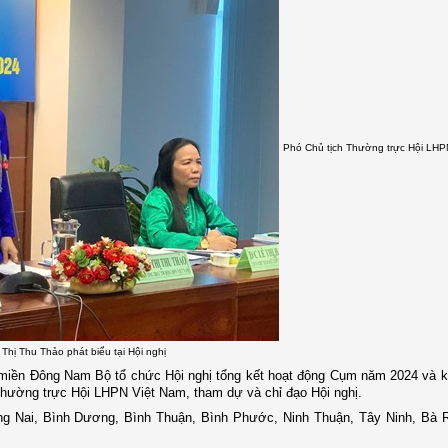
Phó Chủ tịch Thường trực Hội LHP
 Thị Thu Thảo phát biểu tại Hội nghị
h miền Đông Nam Bộ tổ chức Hội nghị tổng kết hoạt động Cụm năm 2024 và k
Thường trực Hội LHPN Việt Nam, tham dự và chỉ đạo Hội nghị.
g Nai, Bình Dương, Bình Thuận, Bình Phước, Ninh Thuận, Tây Ninh, Bà R