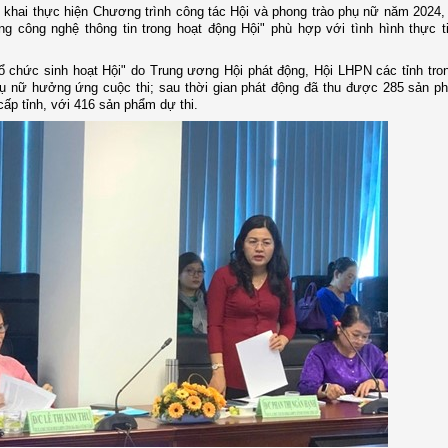
 khai thực hiện Chương trình công tác Hội và phong trào phụ nữ năm 2024,
công nghệ thông tin trong hoạt động Hội" phù hợp với tình hình thực tiễ
ổ chức sinh hoạt Hội" do Trung ương Hội phát động, Hội LHPN các tỉnh tr
phụ nữ hưởng ứng cuộc thi; sau thời gian phát động đã thu được 285 sản 
 cấp tỉnh, với 416 sản phẩm dự thi.