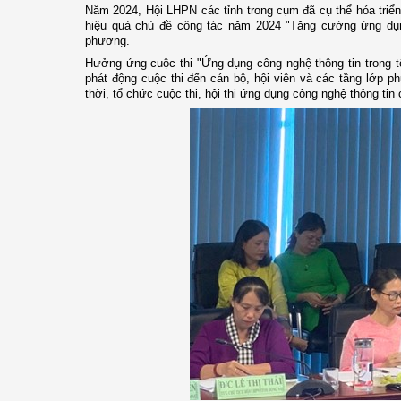
Năm 2024, Hội LHPN các tỉnh trong cụm đã cụ thể hóa triển
hiệu quả chủ đề công tác năm 2024 "Tăng cường ứng dụng 
phương.
Hưởng ứng cuộc thi "Ứng dụng công nghệ thông tin trong t
phát động cuộc thi đến cán bộ, hội viên và các tầng lớp 
thời, tổ chức cuộc thi, hội thi ứng dụng công nghệ thông tin