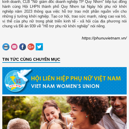
kinh doanh, CLB "Nữ giám đốc doanh nghiệp TP Quy Nhơn" tiếp tục đồng
hành cùng Hội LHPN thành phố Quy Nhơn tại Ngày hội phụ nữ khởi
nghiệp năm 2023 thông qua việc hỗ trợ trao một phần nguồn vốn cho
những ý tưởng khởi nghiệp. Tạo cơ hội, trao sức mạnh, nâng cao vai trò,
vị thế của phụ nữ trong phát triển kinh tế - xã hội của địa phương nói
chung và Đề án 939 về "Hỗ trợ phụ nữ khởi nghiệp" nói riêng.
https://phunuvietnam.vn/
TIN TỨC CÙNG CHUYÊN MỤC