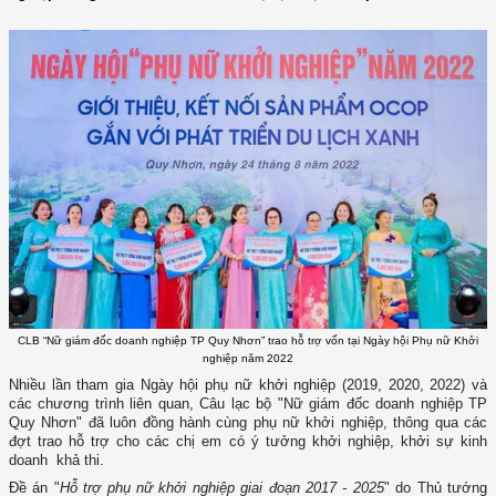
CLB “Nữ giám đốc doanh nghiệp TP Quy Nhơn” trao hỗ trợ vốn tại Ngày hội Phụ nữ Khởi
nghiệp năm 2022
Nhiều lần tham gia Ngày hội phụ nữ khởi nghiệp (2019, 2020, 2022) và
các chương trình liên quan, Câu lạc bộ "Nữ giám đốc doanh nghiệp TP
Quy Nhơn" đã luôn đồng hành cùng phụ nữ khởi nghiệp, thông qua các
đợt trao hỗ trợ cho các chị em có ý tưởng khởi nghiệp, khởi sự kinh
doanh khả thi.
Đề án "
Hỗ trợ phụ nữ khởi nghiệp giai đoạn 2017 - 2025
" do Thủ tướng