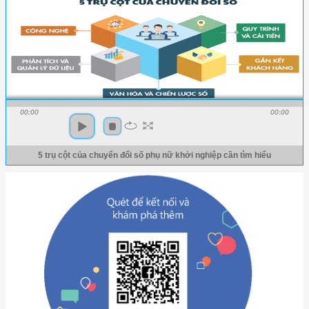
00:00
00:00
5 trụ cột của chuyển đổi số phụ nữ khởi nghiệp cần tìm hiểu