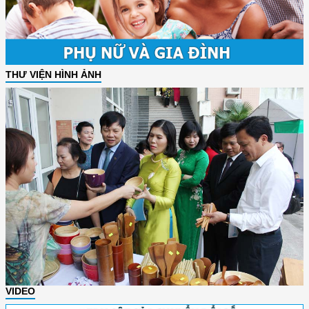
THƯ VIỆN HÌNH ẢNH
VIDEO