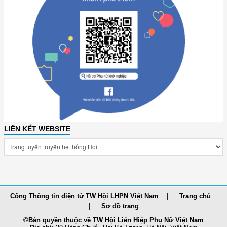
LIÊN KẾT WEBSITE
Cổng Thông tin điện tử TW Hội LHPN Việt Nam
Trang chủ
Sơ đồ trang
©Bản quyền thuộc về TW Hội Liên Hiệp Phụ Nữ Việt Nam