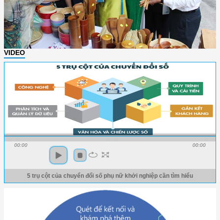
VIDEO
00:00
00:00
5 trụ cột của chuyển đổi số phụ nữ khởi nghiệp cần tìm hiểu