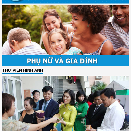
THƯ VIỆN HÌNH ẢNH