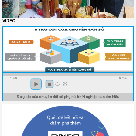
VIDEO
00:00
00:00
5 trụ cột của chuyển đổi số phụ nữ khởi nghiệp cần tìm hiểu