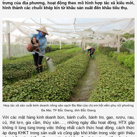
trưng của địa phương, hoạt động theo mô hình hợp tác xã kiểu mới,
hình thành các chuỗi khép kín từ khâu sản xuất đến khâu tiêu thụ.
Hợp tác xã sản xuất kinh doanh nông sản sạch Đa Mai của chị em hội viên phụ nữ phường
Đa Mai, TP Bắc Giang, tỉnh Bắc Giang
Với các mặt hàng kinh doanh b
ún, bánh cuốn, bánh tro, gạo, rượu, rau,
củ, thịt lợn, gia cầm, thủy sản….,
những ngày đầu hoạt động, HTX gặp
không ít lúng túng trong việc thống nhất cách thức hoạt động, cách thức
áp dụng KHKT trong sản xuất và cũng gặp khó khăn trong việc giới thiệu