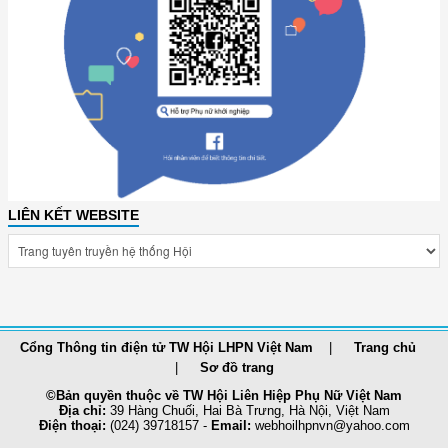
LIÊN KẾT WEBSITE
Cổng Thông tin điện tử TW Hội LHPN Việt Nam
Trang chủ
Sơ đồ trang
©Bản quyền thuộc về TW Hội Liên Hiệp Phụ Nữ Việt Nam
Địa chỉ:
39 Hàng Chuối, Hai Bà Trưng, Hà Nội, Việt Nam
Điện thoại:
(024) 39718157 -
Email:
webhoilhpnvn@yahoo.com