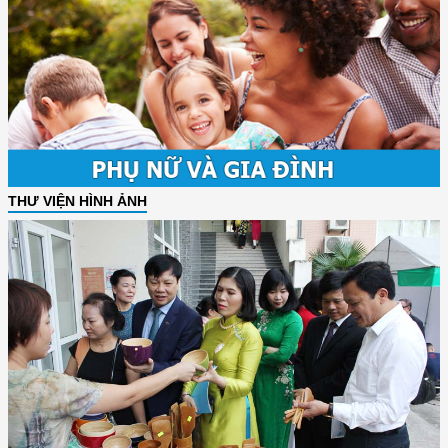
THƯ VIỆN HÌNH ẢNH