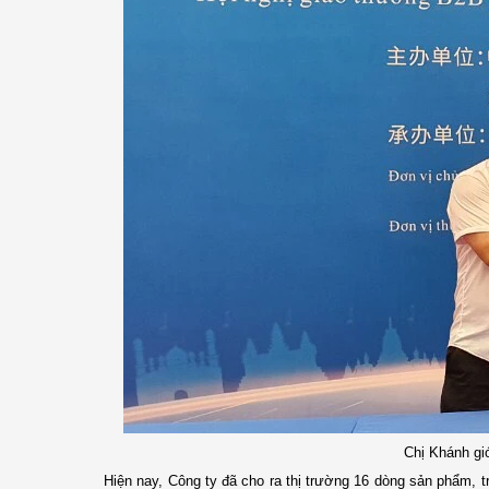
Chị Khánh giớ
Hiện nay, Công ty đã cho ra thị trường 16 dòng sản phẩm