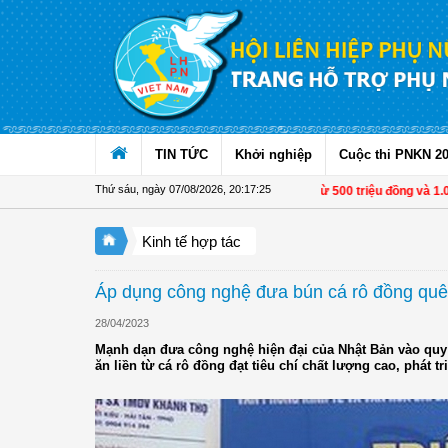
Truy cập nội dung luôn
TIN TỨC
Khởi nghiệp
Cuộc thi PNKN 2
Thứ sáu, ngày 07/08/2026
,
20:17:26
Từ 1/11, chuyển tiền từ 500 triệu đồng và 1.000 USD
Kinh tế hợp tác
Áp dụng công nghệ đưa bún cá rô đồng qu
28/04/2023
Mạnh dạn đưa công nghệ hiện đại của Nhật Bản vào quy 
ăn liền từ cá rô đồng đạt tiêu chí chất lượng cao, phát 