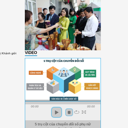
VIDEO
hị Khánh giới
00:00
00:00
5 trụ cột của chuyển đổi số phụ nữ