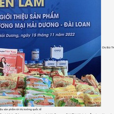
Chị Bùi T
iệu sản phẩm tới thị trường quốc tế