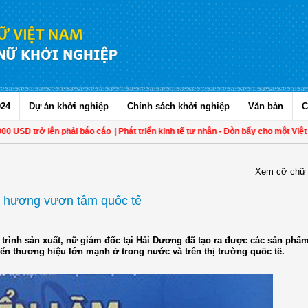
024
Dự án khởi nghiệp
Chính sách khởi nghiệp
Văn bản
C
 trở lên phải báo cáo
| Phát triển kinh tế tư nhân - Đòn bẩy cho một Việt Nam 
Xem cỡ chữ
ê hương vươn tầm quốc tế
trình sản xuất, nữ giám đốc tại Hải Dương đã tạo ra được các sản phẩ
triển thương hiệu lớn mạnh ở trong nước và trên thị trường quốc tế.