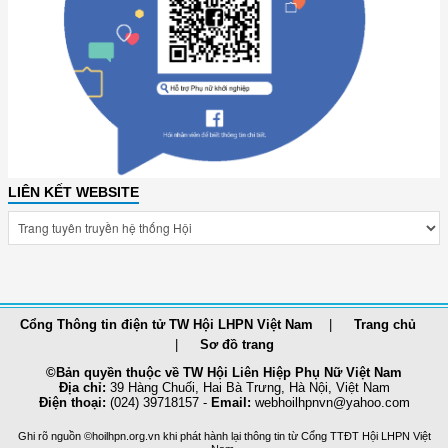
LIÊN KẾT WEBSITE
Cổng Thông tin điện tử TW Hội LHPN Việt Nam
Trang chủ
Sơ đồ trang
©Bản quyền thuộc về TW Hội Liên Hiệp Phụ Nữ Việt Nam
Địa chỉ:
39 Hàng Chuối, Hai Bà Trưng, Hà Nội, Việt Nam
Điện thoại:
(024) 39718157 -
Email:
webhoilhpnvn@yahoo.com
Ghi rõ nguồn ©hoilhpn.org.vn khi phát hành lại thông tin từ Cổng TTÐT Hội LHPN Việt