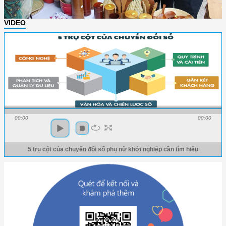
VIDEO
00:00
00:00
5 trụ cột của chuyển đổi số phụ nữ khởi nghiệp cần tìm hiểu