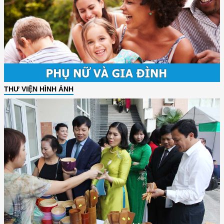
THƯ VIỆN HÌNH ẢNH