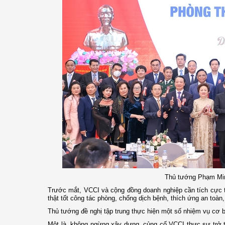
Thủ tướng Phạm Min
Trước mắt, VCCI và cộng đồng doanh nghiệp cần tích cực th
thật tốt công tác phòng, chống dịch bệnh, thích ứng an toàn, 
Thủ tướng đề nghị tập trung thực hiện một số nhiệm vụ cơ 
Một là, không ngừng xây dựng, củng cố VCCI thực sự trở t