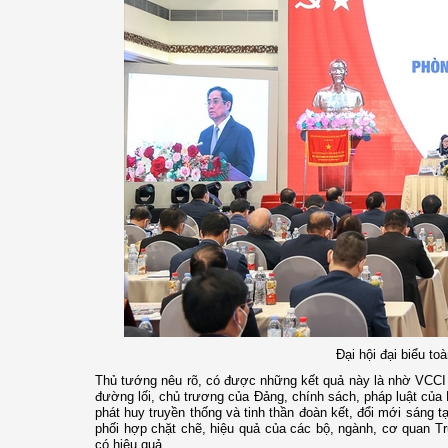
Đại hội đại biểu t
Thủ tướng nêu rõ, có được những kết quả này là nhờ VCCI đ
đường lối, chủ trương của Đảng, chính sách, pháp luật của 
phát huy truyền thống và tinh thần đoàn kết, đổi mới sáng 
phối hợp chặt chẽ, hiệu quả của các bộ, ngành, cơ quan T
có hiệu quả.