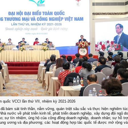
oàn quốc VCCI lần thứ VII, nhiệm kỳ 2021-2026
ã bám sát tinh thần, nắm vững, quán triệt sâu sắc và thực hiện nghiêm túc
Nhà nước về phát triển kinh tế, phát triển doanh nghiệp, xây dựng đội ngũ d
tạo; sự tín nhiệm, ủng hộ của cộng đồng doanh nghiệp, doanh nhân; sự hỗ trợ
rung ương và địa phương; các hoạt động hợp tác quốc tế được mở rộng và 