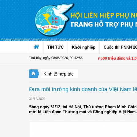
Truy cập nội dung luôn
TIN TỨC
Khởi nghiệp
Cuộc thi PNKN 2
Thứ bảy, ngày 08/08/2026
,
09:42:58
Từ 1/11, chuyển tiền từ 500 triệu đồng và 1.000 USD 
Kinh tế hợp tác
Đưa môi trường kinh doanh của Việt Nam l
31/12/2021
Sáng ngày 31/12, tại Hà Nội, Thủ tướng Phạm Minh Chính 
mới là Liên đoàn Thương mại và Công nghiệp Việt Nam.