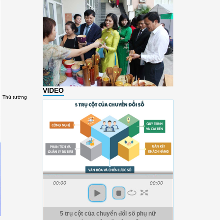
VIDEO
Thủ tướng
00:00
00:00
5 trụ cột của chuyển đổi số phụ nữ