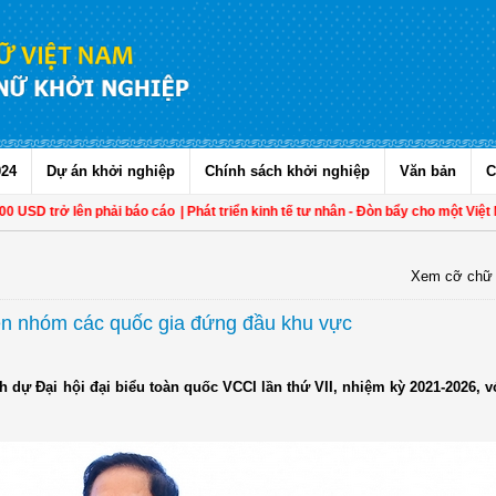
024
Dự án khởi nghiệp
Chính sách khởi nghiệp
Văn bản
C
trở lên phải báo cáo
| Phát triển kinh tế tư nhân - Đòn bẩy cho một Việt Nam t
Xem cỡ chữ
ên nhóm các quốc gia đứng đầu khu vực
dự Đại hội đại biểu toàn quốc VCCI lần thứ VII, nhiệm kỳ 2021-2026, vớ