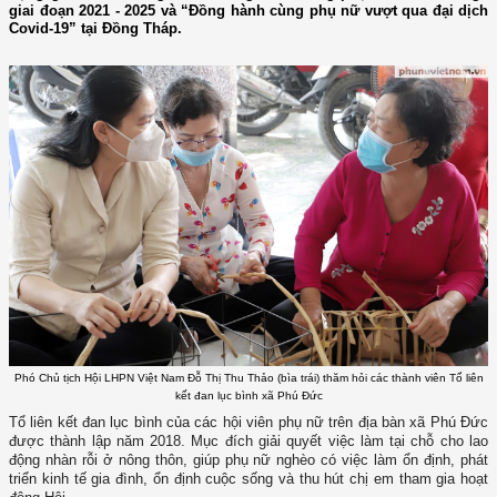
giai đoạn 2021 - 2025 và “Đồng hành cùng phụ nữ vượt qua đại dịch
Covid-19” tại Đồng Tháp.
Phó Chủ tịch Hội LHPN Việt Nam Đỗ Thị Thu Thảo (bìa trái) thăm hỏi các thành viên Tổ liên
kết đan lục bình xã Phú Đức
Tổ liên kết đan lục bình của các hội viên phụ nữ trên địa bàn xã Phú Đức
được thành lập năm 2018. Mục đích giải quyết việc làm tại chỗ cho lao
động nhàn rỗi ở nông thôn, giúp phụ nữ nghèo có việc làm ổn định, phát
triển kinh tế gia đình, ổn định cuộc sống và thu hút chị em tham gia hoạt