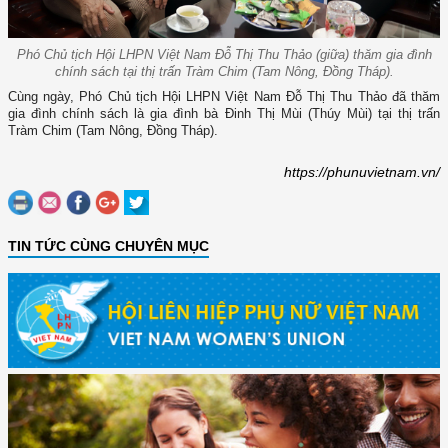
Phó Chủ tịch Hội LHPN Việt Nam Đỗ Thị Thu Thảo (giữa) thăm gia đình
chính sách tại thị trấn Tràm Chim (Tam Nông, Đồng Tháp).
Cùng ngày, Phó Chủ tịch Hội LHPN Việt Nam Đỗ Thị Thu Thảo đã thăm
gia đình chính sách là gia đình bà Đinh Thị Mùi (Thúy Mùi) tại thị trấn
Tràm Chim (Tam Nông, Đồng Tháp).
https://phunuvietnam.vn/
TIN TỨC CÙNG CHUYÊN MỤC