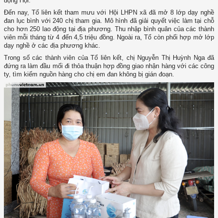
động Hội.
Đến nay, Tổ liên kết tham mưu với Hội LHPN xã đã mở 8 lớp dạy nghề
đan lục bình với 240 chị tham gia. Mô hình đã giải quyết việc làm tại chỗ
cho hơn 250 lao động tại địa phương. Thu nhập bình quân của các thành
viên mỗi tháng từ 4 đến 4,5 triệu đồng. Ngoài ra, Tổ còn phối hợp mở lớp
dạy nghề ở các địa phương khác.
Trong số các thành viên của Tổ liên kết, chị Nguyễn Thị Huỳnh Nga đã
đứng ra làm đầu mối đi thỏa thuận hợp đồng giao nhận hàng với các công
ty, tìm kiếm nguồn hàng cho chị em đan không bị gián đoạn.