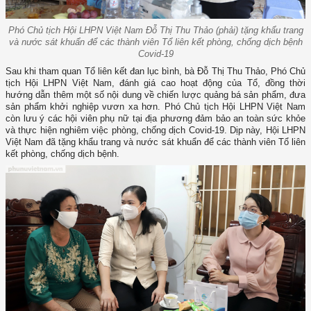
Phó Chủ tịch Hội LHPN Việt Nam Đỗ Thị Thu Thảo (phải) tặng khẩu trang
và nước sát khuẩn để các thành viên Tổ liên kết phòng, chống dịch bệnh
Covid-19
Sau khi tham quan Tổ liên kết đan lục bình, bà Đỗ Thị Thu Thảo, Phó Chủ
tịch Hội LHPN Việt Nam, đánh giá cao hoạt động của Tổ, đồng thời
hướng dẫn thêm một số nội dung về chiến lược quảng bá sản phẩm, đưa
sản phẩm khởi nghiệp vươn xa hơn. Phó Chủ tịch Hội LHPN Việt Nam
còn lưu ý các hội viên phụ nữ tại địa phương đảm bảo an toàn sức khỏe
và thực hiện nghiêm việc phòng, chống dịch Covid-19. Dịp này, Hội LHPN
Việt Nam đã tặng khẩu trang và nước sát khuẩn để các thành viên Tổ liên
kết phòng, chống dịch bệnh.