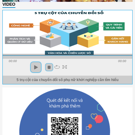
VIDEO
00:00
00:00
5 trụ cột của chuyển đổi số phụ nữ khởi nghiệp cần tìm hiểu