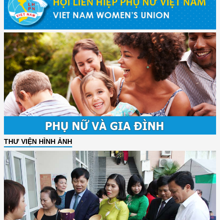
THƯ VIỆN HÌNH ẢNH