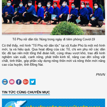
Tổ Phụ nữ dân tộc Nùng trong ngày đi tiêm phòng Covid-19
Có thể thấy, mô hình "Tổ Phụ nữ dân tộc" tại xã Xuân Phú là một mô hình
mới, lạ và hiệu quả. Qua hoạt động của các Tổ, chị em phụ nữ các dân
tộc đã tạo nên một tổng thể đoàn kết, cùng nhau vượt khó, trao đổi kinh
nghiệm sản xuất, canh nông, phát triển kinh tế, nâng cao đời sống vật
chất, tinh thần, góp phần xây dựng nông thôn mới và nông thôn mới nâng
cao của huyện, tỉnh Đồng Nai.
PNVN
TIN TỨC CÙNG CHUYÊN MỤC