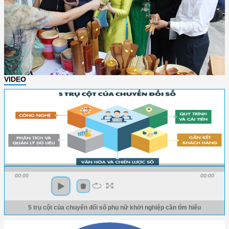
VIDEO
00:00
00:00
5 trụ cột của chuyển đổi số phụ nữ khởi nghiệp cần tìm hiểu