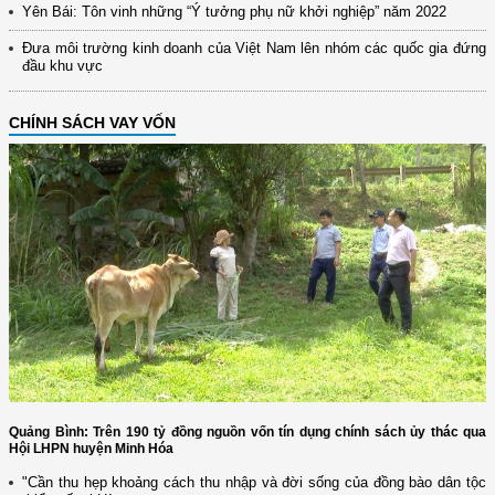
Yên Bái: Tôn vinh những “Ý tưởng phụ nữ khởi nghiệp” năm 2022
Đưa môi trường kinh doanh của Việt Nam lên nhóm các quốc gia đứng
đầu khu vực
CHÍNH SÁCH VAY VỐN
Quảng Bình: Trên 190 tỷ đồng nguồn vốn tín dụng chính sách ủy thác qua
Hội LHPN huyện Minh Hóa
"Cần thu hẹp khoảng cách thu nhập và đời sống của đồng bào dân tộc