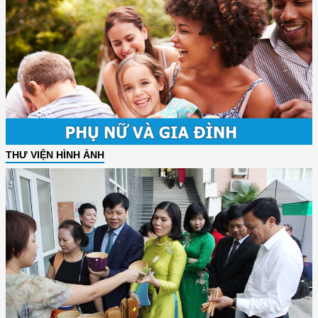
THƯ VIỆN HÌNH ẢNH