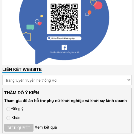
LIÊN KẾT WEBSITE
THĂM DÒ Ý KIẾN
Tham gia đề án hỗ trợ phụ nữ khởi nghiệp và khởi sự kinh doanh
Đồng ý
Khác
Xem kết quả
BIỂU QUYẾT