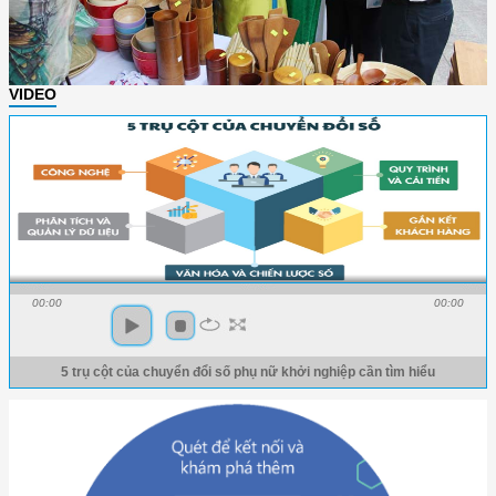
VIDEO
00:00
00:00
5 trụ cột của chuyển đổi số phụ nữ khởi nghiệp cần tìm hiểu