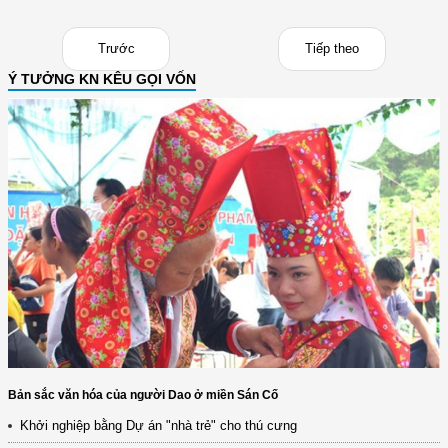
Trước
Tiếp theo
Ý TƯỞNG KN KÊU GỌI VỐN
Bản sắc văn hóa của người Dao ở miền Sán Cố
Khởi nghiệp bằng Dự án "nhà trẻ" cho thú cưng