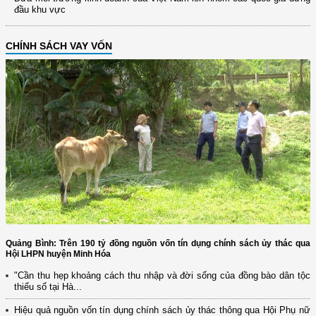
đầu khu vực
CHÍNH SÁCH VAY VỐN
Quảng Bình: Trên 190 tỷ đồng nguồn vốn tín dụng chính sách ủy thác qua
Hội LHPN huyện Minh Hóa
"Cần thu hẹp khoảng cách thu nhập và đời sống của đồng bào dân tộc
thiểu số tại Hà...
Hiệu quả nguồn vốn tín dụng chính sách ủy thác thông qua Hội Phụ nữ