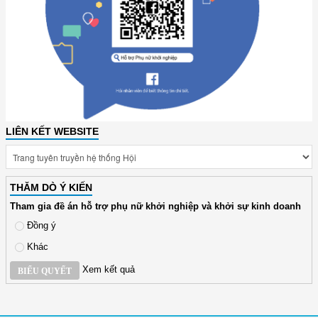
LIÊN KẾT WEBSITE
THĂM DÒ Ý KIẾN
Tham gia đề án hỗ trợ phụ nữ khởi nghiệp và khởi sự kinh doanh
Đồng ý
Khác
Xem kết quả
BIỂU QUYẾT