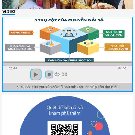
VIDEO
00:00
00:00
5 trụ cột của chuyển đổi số phụ nữ khởi nghiệp cần tìm hiểu