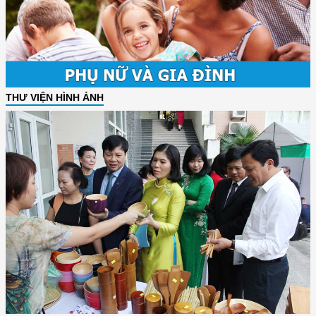
THƯ VIỆN HÌNH ẢNH