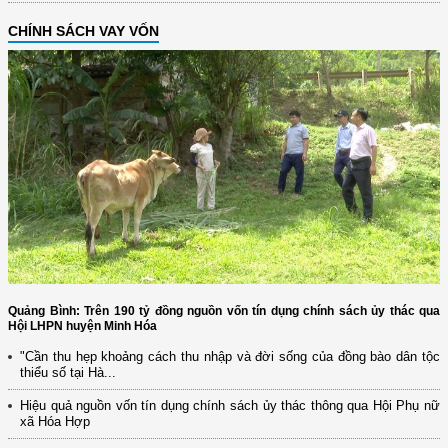
CHÍNH SÁCH VAY VỐN
Quảng Bình: Trên 190 tỷ đồng nguồn vốn tín dụng chính sách ủy thác qua
Hội LHPN huyện Minh Hóa
"Cần thu hẹp khoảng cách thu nhập và đời sống của đồng bào dân tộc
thiểu số tại Hà...
Hiệu quả nguồn vốn tín dụng chính sách ủy thác thông qua Hội Phụ nữ
xã Hóa Hợp