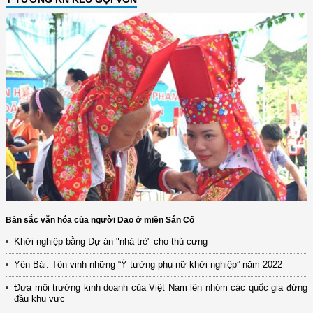
Bản sắc văn hóa của người Dao ở miền Sán Cố
Khởi nghiệp bằng Dự án "nhà trẻ" cho thú cưng
Yên Bái: Tôn vinh những “Ý tưởng phụ nữ khởi nghiệp” năm 2022
Đưa môi trường kinh doanh của Việt Nam lên nhóm các quốc gia đứng
đầu khu vực