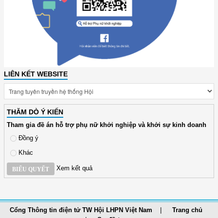
LIÊN KẾT WEBSITE
THĂM DÒ Ý KIẾN
Tham gia đề án hỗ trợ phụ nữ khởi nghiệp và khởi sự kinh doanh
Đồng ý
Khác
Xem kết quả
BIỂU QUYẾT
Cổng Thông tin điện tử TW Hội LHPN Việt Nam
Trang chủ