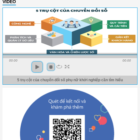
VIDEO
00:00
00:00
5 trụ cột của chuyển đổi số phụ nữ khởi nghiệp cần tìm hiểu