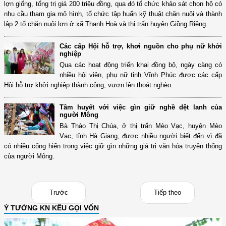
lợn giống, tổng trị giá 200 triệu đồng, qua đó tổ chức khảo sát chọn hộ có
nhu cầu tham gia mô hình, tổ chức tập huấn kỹ thuật chăn nuôi và thành
lập 2 tổ chăn nuôi lợn ở xã Thanh Hoà và thị trấn huyện Giồng Riềng.
Các cấp Hội hỗ trợ, khơi nguồn cho phụ nữ khởi
nghiệp
Qua các hoạt động triển khai đồng bộ, ngày càng có
nhiều hội viên, phụ nữ tỉnh Vĩnh Phúc được các cấp
Hội hỗ trợ khởi nghiệp thành công, vươn lên thoát nghèo.
Tâm huyết với việc gìn giữ nghề dệt lanh của
người Mông
Bà Thào Thị Chúa, ở thị trấn Mèo Vạc, huyện Mèo
Vạc, tỉnh Hà Giang, được nhiều người biết đến vì đã
có nhiều cống hiến trong việc giữ gìn những giá trị văn hóa truyền thống
của người Mông.
Trước
Tiếp theo
Ý TƯỞNG KN KÊU GỌI VỐN