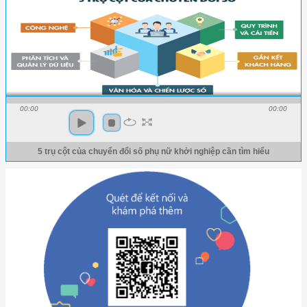
00:00
00:00
5 trụ cột của chuyển đổi số phụ nữ khởi nghiệp cần tìm hiểu