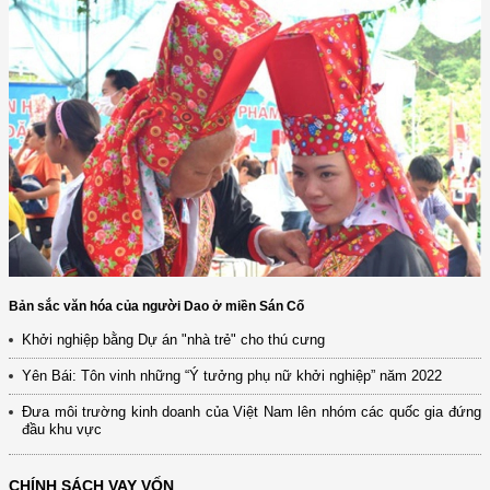
Bản sắc văn hóa của người Dao ở miền Sán Cố
Khởi nghiệp bằng Dự án "nhà trẻ" cho thú cưng
Yên Bái: Tôn vinh những “Ý tưởng phụ nữ khởi nghiệp” năm 2022
Đưa môi trường kinh doanh của Việt Nam lên nhóm các quốc gia đứng
đầu khu vực
CHÍNH SÁCH VAY VỐN