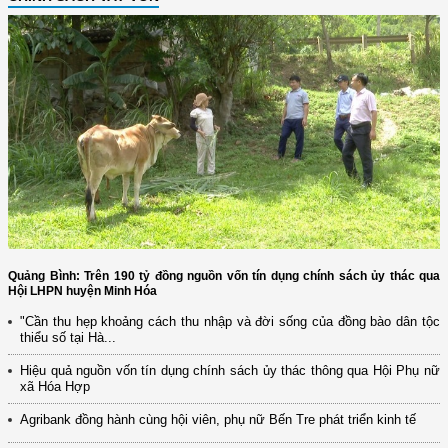
Quảng Bình: Trên 190 tỷ đồng nguồn vốn tín dụng chính sách ủy thác qua
Hội LHPN huyện Minh Hóa
"Cần thu hẹp khoảng cách thu nhập và đời sống của đồng bào dân tộc
thiểu số tại Hà...
Hiệu quả nguồn vốn tín dụng chính sách ủy thác thông qua Hội Phụ nữ
xã Hóa Hợp
Agribank đồng hành cùng hội viên, phụ nữ Bến Tre phát triển kinh tế