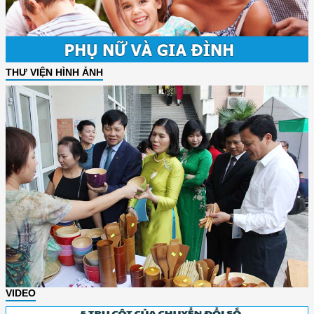
THƯ VIỆN HÌNH ẢNH
VIDEO