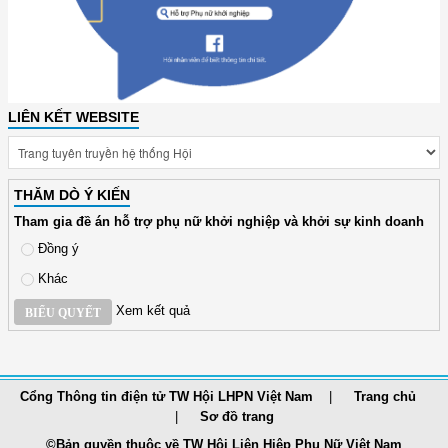
LIÊN KẾT WEBSITE
THĂM DÒ Ý KIẾN
Tham gia đề án hỗ trợ phụ nữ khởi nghiệp và khởi sự kinh doanh
Đồng ý
Khác
Xem kết quả
BIỂU QUYẾT
Cổng Thông tin điện tử TW Hội LHPN Việt Nam
Trang chủ
Sơ đồ trang
©Bản quyền thuộc về TW Hội Liên Hiệp Phụ Nữ Việt Nam