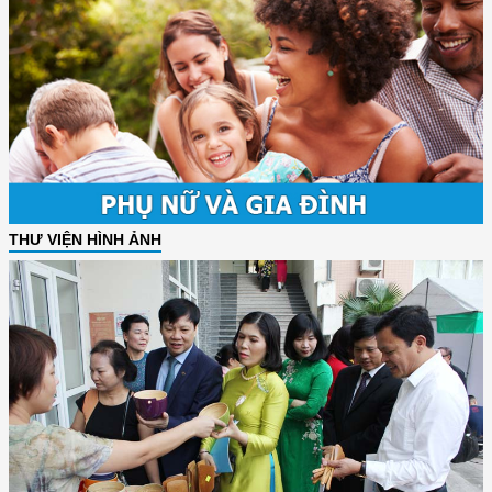
THƯ VIỆN HÌNH ẢNH