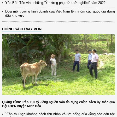
Yên Bái: Tôn vinh những “Ý tưởng phụ nữ khởi nghiệp” năm 2022
Đưa môi trường kinh doanh của Việt Nam lên nhóm các quốc gia đứng
đầu khu vực
CHÍNH SÁCH VAY VỐN
Quảng Bình: Trên 190 tỷ đồng nguồn vốn tín dụng chính sách ủy thác qua
Hội LHPN huyện Minh Hóa
"Cần thu hẹp khoảng cách thu nhập và đời sống của đồng bào dân tộc