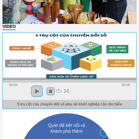
VIDEO
00:00
00:00
5 trụ cột của chuyển đổi số phụ nữ khởi nghiệp cần tìm hiểu