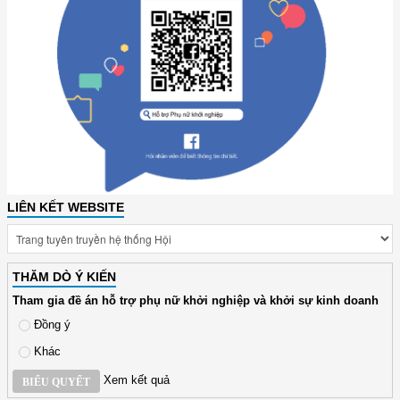
LIÊN KẾT WEBSITE
THĂM DÒ Ý KIẾN
Tham gia đề án hỗ trợ phụ nữ khởi nghiệp và khởi sự kinh doanh
Đồng ý
Khác
Xem kết quả
BIỂU QUYẾT