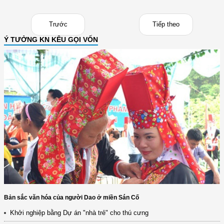
Trước
Tiếp theo
Ý TƯỞNG KN KÊU GỌI VỐN
Bản sắc văn hóa của người Dao ở miền Sán Cố
Khởi nghiệp bằng Dự án "nhà trẻ" cho thú cưng