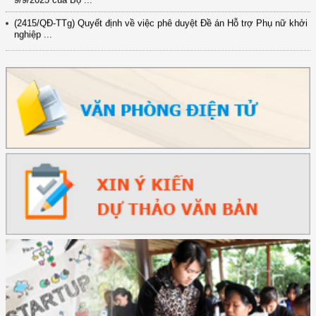
(2415/QĐ-TTg) Quyết định về việc phê duyệt Đề án Hỗ trợ Phụ nữ khởi
nghiệp ...