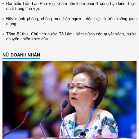
Đại biểu Trần Lan Phương: Giảm tiền kiểm phải đi cùng hậu kiểm thực
chất trong lĩnh vực...
Đẩy mạnh phòng, chống mua bán người, đặc biệt là trên không gian
mạng
Tổng Bí thư, Chủ tịch nước Tô Lâm: Nắm vững các quyết sách, bước
chuyển chiến lược của...
NỮ DOANH NHÂN