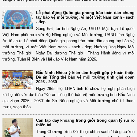
Lễ phát động Quốc gia phong trào toàn dân chung
tay bảo vệ môi trường, vì một Việt Nam xanh - sạch
- đẹp
Sáng 6/6, tại tỉnh Nghệ An, UBTƯ Mặt trận Tổ quốc
Việt Nam phối hợp với Bộ Nông nghiệp và Môi trường, UBND tỉnh Nghệ
An tổ chức Lễ phát động Quốc gia phong trào toàn dân chung tay bảo vệ
môi trường, vì một Việt Nam xanh - sạch - đẹp; Hưởng ứng Ngày Môi
trường Thế giới, Ngày Đại dương Thế giới, Tháng Hành động vì môi
trường, Tuần lễ Biển và Hải đảo Việt Nam năm 2026.
Bắc Ninh: Nhiều ý kiến tâm huyết góp ý hoàn thiện
Đề án Tổng thể bảo vệ môi trường tỉnh giai đoạn
2026 - 2030
Ngày 29/5, Hội LHPN tỉnh tổ chức Hội nghị phản biện
xã hội đối với dự thảo “Đề án Tổng thể bảo vệ môi trường tỉnh Bắc Ninh
giai đoạn 2026 - 2030” do Sở Nông nghiệp và Môi trường chủ trì tham
mưu, soạn thảo.
Cần lấp đầy khoảng trống giới trong quản lý rủi ro
thiên tai
Trong Chương trình Đối thoại chính sách "Tăng cường