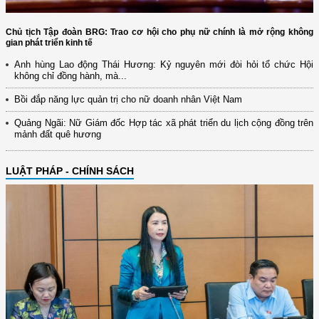
Chủ tịch Tập đoàn BRG: Trao cơ hội cho phụ nữ chính là mở rộng không
gian phát triển kinh tế
Anh hùng Lao động Thái Hương: Kỷ nguyên mới đòi hỏi tổ chức Hội
không chỉ đồng hành, mà...
Bồi đắp năng lực quản trị cho nữ doanh nhân Việt Nam
Quảng Ngãi: Nữ Giám đốc Hợp tác xã phát triển du lịch cộng đồng trên
mảnh đất quê hương
LUẬT PHÁP - CHÍNH SÁCH