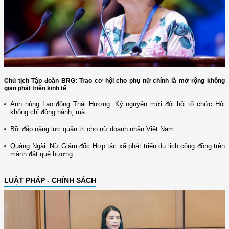
Chủ tịch Tập đoàn BRG: Trao cơ hội cho phụ nữ chính là mở rộng không
gian phát triển kinh tế
Anh hùng Lao động Thái Hương: Kỷ nguyên mới đòi hỏi tổ chức Hội
không chỉ đồng hành, mà...
Bồi đắp năng lực quản trị cho nữ doanh nhân Việt Nam
Quảng Ngãi: Nữ Giám đốc Hợp tác xã phát triển du lịch cộng đồng trên
mảnh đất quê hương
LUẬT PHÁP - CHÍNH SÁCH