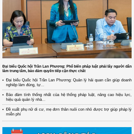
Đại biểu Quốc hội Trần Lan Phương: Phổ biến pháp luật phải lấy người dân
làm trung tâm, bảo đảm quyền tiếp cận thực chất
Đại biểu Quốc hội Trần Lan Phương: Quản lý hải quan cần giúp doanh
nghiệp làm đúng, tự...
Bảo đảm tính thống nhất của hệ thống pháp luật, nâng cao hiệu lực,
hiệu quả quản lý nhà...
Đề xuất phụ nữ di cư, mẹ đơn thân nuôi con nhỏ được trợ giúp pháp lý
miễn phí
(12/TB-HĐKH) V/v đăng ký, đề xuất nhiệm vụ Khoa học, công nghệ và