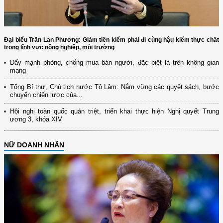
Đại biểu Trần Lan Phương: Giảm tiền kiểm phải đi cùng hậu kiểm thực chất
trong lĩnh vực nông nghiệp, môi trường
Đẩy mạnh phòng, chống mua bán người, đặc biệt là trên không gian
mạng
Tổng Bí thư, Chủ tịch nước Tô Lâm: Nắm vững các quyết sách, bước
chuyển chiến lược của...
Hội nghị toàn quốc quán triệt, triển khai thực hiện Nghị quyết Trung
ương 3, khóa XIV
NỮ DOANH NHÂN