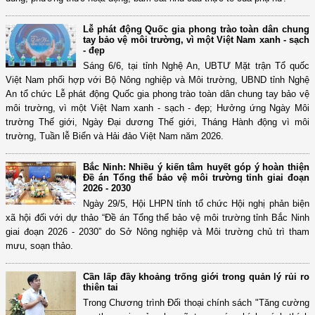
Lễ phát động Quốc gia phong trào toàn dân chung
tay bảo vệ môi trường, vì một Việt Nam xanh - sạch
- đẹp
Sáng 6/6, tại tỉnh Nghệ An, UBTƯ Mặt trận Tổ quốc
Việt Nam phối hợp với Bộ Nông nghiệp và Môi trường, UBND tỉnh Nghệ
An tổ chức Lễ phát động Quốc gia phong trào toàn dân chung tay bảo vệ
môi trường, vì một Việt Nam xanh - sạch - đẹp; Hưởng ứng Ngày Môi
trường Thế giới, Ngày Đại dương Thế giới, Tháng Hành động vì môi
trường, Tuần lễ Biển và Hải đảo Việt Nam năm 2026.
Bắc Ninh: Nhiều ý kiến tâm huyết góp ý hoàn thiện
Đề án Tổng thể bảo vệ môi trường tỉnh giai đoạn
2026 - 2030
Ngày 29/5, Hội LHPN tỉnh tổ chức Hội nghị phản biện
xã hội đối với dự thảo “Đề án Tổng thể bảo vệ môi trường tỉnh Bắc Ninh
giai đoạn 2026 - 2030” do Sở Nông nghiệp và Môi trường chủ trì tham
mưu, soạn thảo.
Cần lấp đầy khoảng trống giới trong quản lý rủi ro
thiên tai
Trong Chương trình Đối thoại chính sách "Tăng cường