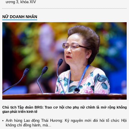
ương 3, khóa XIV
NỮ DOANH NHÂN
Chủ tịch Tập đoàn BRG: Trao cơ hội cho phụ nữ chính là mở rộng không
gian phát triển kinh tế
Anh hùng Lao động Thái Hương: Kỷ nguyên mới đòi hỏi tổ chức Hội
không chỉ đồng hành, mà...