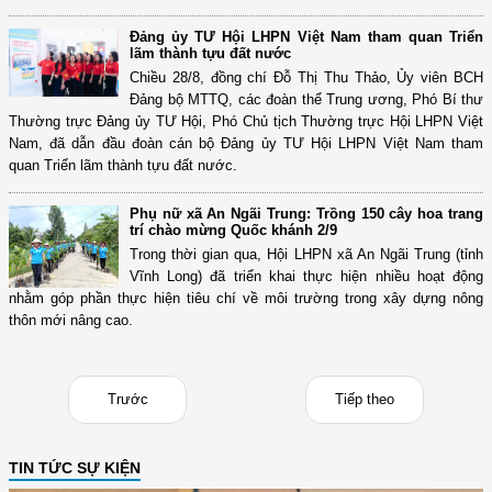
Đảng ủy TƯ Hội LHPN Việt Nam tham quan Triển
lãm thành tựu đất nước
Chiều 28/8, đồng chí Đỗ Thị Thu Thảo, Ủy viên BCH
Đảng bộ MTTQ, các đoàn thể Trung ương, Phó Bí thư
Thường trực Đảng ủy TƯ Hội, Phó Chủ tịch Thường trực Hội LHPN Việt
Nam, đã dẫn đầu đoàn cán bộ Đảng ủy TƯ Hội LHPN Việt Nam tham
quan Triển lãm thành tựu đất nước.
Phụ nữ xã An Ngãi Trung: Trồng 150 cây hoa trang
trí chào mừng Quốc khánh 2/9
Trong thời gian qua, Hội LHPN xã An Ngãi Trung (tỉnh
Vĩnh Long) đã triển khai thực hiện nhiều hoạt động
nhằm góp phần thực hiện tiêu chí về môi trường trong xây dựng nông
thôn mới nâng cao.
Trước
Tiếp theo
TIN TỨC SỰ KIỆN