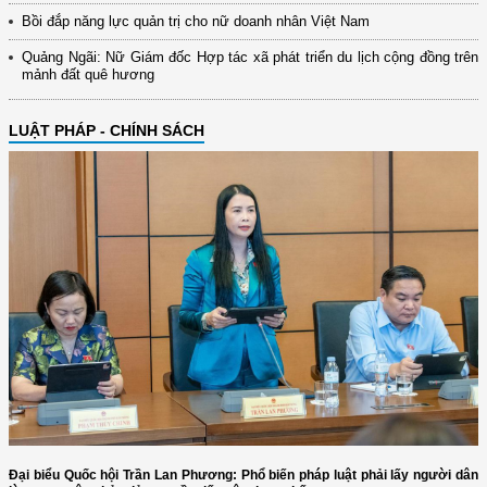
Bồi đắp năng lực quản trị cho nữ doanh nhân Việt Nam
Quảng Ngãi: Nữ Giám đốc Hợp tác xã phát triển du lịch cộng đồng trên
mảnh đất quê hương
LUẬT PHÁP - CHÍNH SÁCH
Đại biểu Quốc hội Trần Lan Phương: Phổ biến pháp luật phải lấy người dân