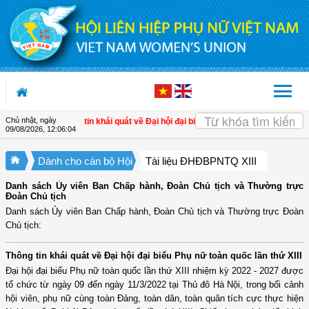
Truy cập nội dung luôn
Chủ nhật, ngày
 Chủ tịch
| Thông tin khái quát về Đại hội đại biểu Phụ nữ toàn quốc lần thứ XIII
09/08/2026
,
12:06:04
Dành cho cán bộ Hội
Tài liệu ĐHĐBPNTQ XIII
Danh sách Ủy viên Ban Chấp hành, Đoàn Chủ tịch và Thường trực
Đoàn Chủ tịch
Danh sách Ủy viên Ban Chấp hành, Đoàn Chủ tịch và Thường trực Đoàn
Chủ tịch:
Thông tin khái quát về Đại hội đại biểu Phụ nữ toàn quốc lần thứ XIII
Đại hội đại biểu Phụ nữ toàn quốc lần thứ XIII nhiệm kỳ 2022 - 2027 được
tổ chức từ ngày 09 đến ngày 11/3/2022 tại Thủ đô Hà Nội, trong bối cảnh
hội viên, phụ nữ cùng toàn Đảng, toàn dân, toàn quân tích cực thực hiện