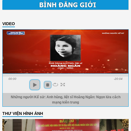
VIDEO
00:00
-20:04
Những người Kể sử: Anh hùng, liệt sĩ Hoàng Ngân: Ngọn lửa cách
mạng kiên trung
THƯ VIỆN HÌNH ẢNH