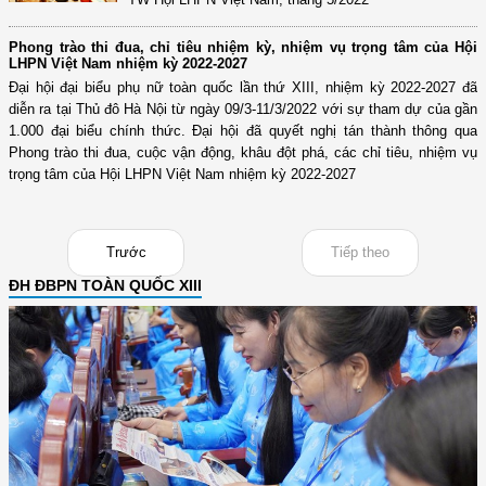
Phong trào thi đua, chỉ tiêu nhiệm kỳ, nhiệm vụ trọng tâm của Hội
LHPN Việt Nam nhiệm kỳ 2022-2027
Đại hội đại biểu phụ nữ toàn quốc lần thứ XIII, nhiệm kỳ 2022-2027 đã
diễn ra tại Thủ đô Hà Nội từ ngày 09/3-11/3/2022 với sự tham dự của gần
1.000 đại biểu chính thức. Đại hội đã quyết nghị tán thành thông qua
Phong trào thi đua, cuộc vận động, khâu đột phá, các chỉ tiêu, nhiệm vụ
trọng tâm của Hội LHPN Việt Nam nhiệm kỳ 2022-2027
Trước
Tiếp theo
ĐH ĐBPN TOÀN QUỐC XIII