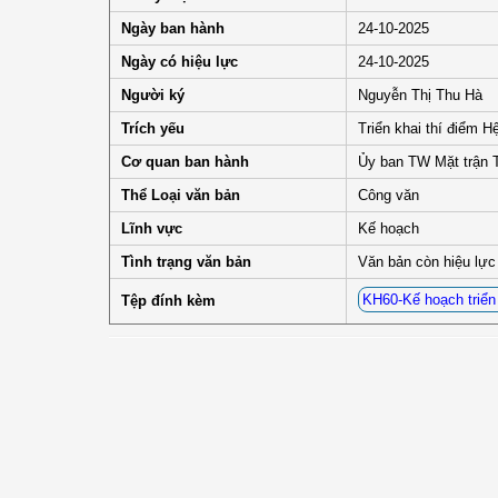
Ngày ban hành
24-10-2025
Ngày có hiệu lực
24-10-2025
Người ký
Nguyễn Thị Thu Hà
Trích yếu
Triển khai thí điểm H
Cơ quan ban hành
Ủy ban TW Mặt trận 
Thể Loại văn bản
Công văn
Lĩnh vực
Kế hoạch
Tình trạng văn bản
Văn bản còn hiệu lực
KH60-Kế hoạch triển
Tệp đính kèm