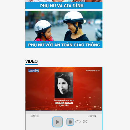
VIDEO
00:00
-20:04