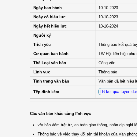
Ngày ban hành
10-10-2023
Ngày có hiệu lực
10-10-2023
Ngày hết hiệu lực
10-10-2024
Người ký
Trích yếu
Thông báo kết quả t
Cơ quan ban hành
TW Hội liên hiệp phụ
Thể Loại văn bản
Công văn
Lĩnh vực
Thông báo
Tình trạng văn bản
Văn bản đã hết hiệu 
TB ket qua tuyen du
Tệp đính kèm
Các văn bản khác cùng lĩnh vực
v/v bảo đảm trật tự, an toàn giao thông, nhân dịp nghỉ l
Thông báo về việc thay đổi tên tài khoản của Văn phò