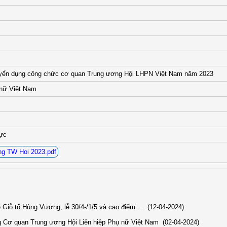
uyển dụng công chức cơ quan Trung ương Hội LHPN Việt Nam năm 2023
 nữ Việt Nam
lực
ng TW Hoi 2023.pdf
ễ Giỗ tổ Hùng Vương, lễ 30/4-/1/5 và cao điểm ...
(12-04-2024)
ng Cơ quan Trung ương Hội Liên hiệp Phụ nữ Việt Nam
(02-04-2024)