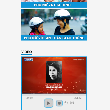
VIDEO
00:00
-20:04