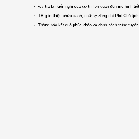
v/v trả lời kiến nghị của cử tri liên quan đến mô hình t
TB giới thiệu chức danh, chữ ký đồng chí Phó Chủ tịc
Thông báo kết quả phúc khảo và danh sách trúng tuyển