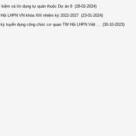
iết kiệm và tín dụng tự quản thuộc Dự án 8
(28-02-2024)
h Hội LHPN VN khóa XIII nhiệm kỳ 2022-2027
(23-01-2024)
 kỳ tuyển dụng công chức cơ quan TW Hội LHPN Việt ...
(30-10-2023)