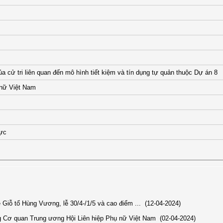
 của cử tri liên quan đến mô hình tiết kiệm và tín dụng tự quản thuộc Dự án 8
 nữ Việt Nam
lực
ễ Giỗ tổ Hùng Vương, lễ 30/4-/1/5 và cao điểm ...
(12-04-2024)
ng Cơ quan Trung ương Hội Liên hiệp Phụ nữ Việt Nam
(02-04-2024)