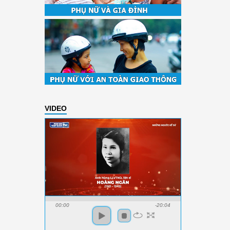
VIDEO
00:00
-20:04