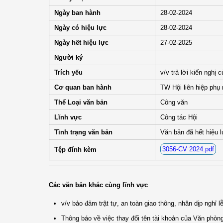
Ngày ban hành
28-02-2024
Ngày có hiệu lực
28-02-2024
Ngày hết hiệu lực
27-02-2025
Người ký
Trích yếu
v/v trả lời kiến nghị
Cơ quan ban hành
TW Hội liên hiệp phụ
Thể Loại văn bản
Công văn
Lĩnh vực
Công tác Hội
Tình trạng văn bản
Văn bản đã hết hiệu 
3056-CV 2024.pdf
Tệp đính kèm
Các văn bản khác cùng lĩnh vực
v/v bảo đảm trật tự, an toàn giao thông, nhân dịp nghỉ l
Thông báo về việc thay đổi tên tài khoản của Văn phò