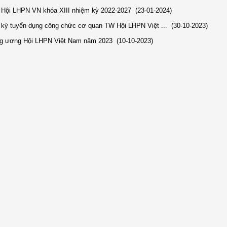
h Hội LHPN VN khóa XIII nhiệm kỳ 2022-2027
(23-01-2024)
 kỳ tuyển dụng công chức cơ quan TW Hội LHPN Việt ...
(30-10-2023)
ung ương Hội LHPN Việt Nam năm 2023
(10-10-2023)