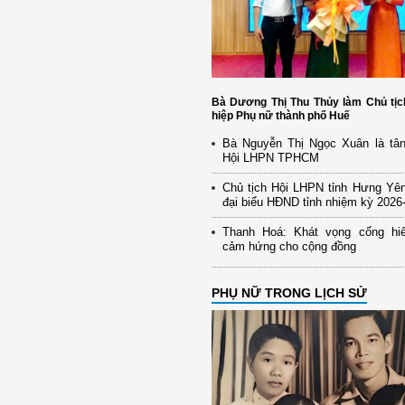
Bà Dương Thị Thu Thủy làm Chủ tịc
hiệp Phụ nữ thành phố Huế
Bà Nguyễn Thị Ngọc Xuân là tân
Hội LHPN TPHCM
Chủ tịch Hội LHPN tỉnh Hưng Yên
đại biểu HĐND tỉnh nhiệm kỳ 2026
Thanh Hoá: Khát vọng cống hiế
cảm hứng cho cộng đồng
PHỤ NỮ TRONG LỊCH SỬ