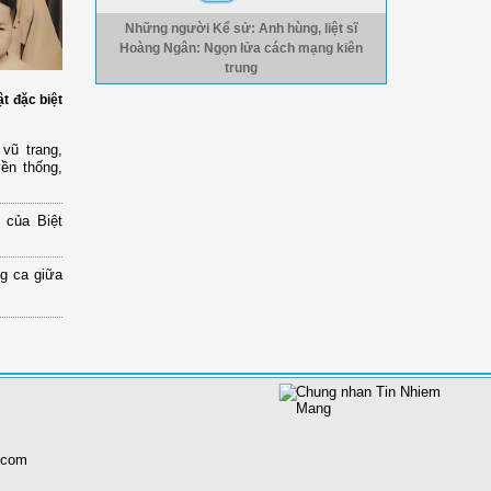
Những người Kể sử: Anh hùng, liệt sĩ
Hoàng Ngân: Ngọn lửa cách mạng kiên
trung
ật đặc biệt
vũ trang,
yền thống,
 của Biệt
ng ca giữa
.com