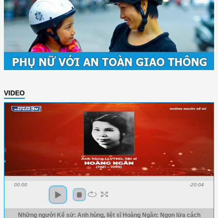
VIDEO
00:00
-20:04
Những người Kể sử: Anh hùng, liệt sĩ Hoàng Ngân: Ngọn lửa cách