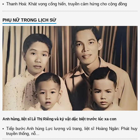
Thanh Hoá: Khát vọng cống hiến, truyền cảm hứng cho cộng đồng
PHỤ NỮ TRONG LỊCH SỬ
Anh hùng, liệt sĩ Lê Thị Riêng và kỷ vật đặc biệt trước lúc xa con
Tiếp bước Anh hùng Lực lượng vũ trang, liệt sĩ Hoàng Ngân: Phát huy
truyền thống, nỗ...