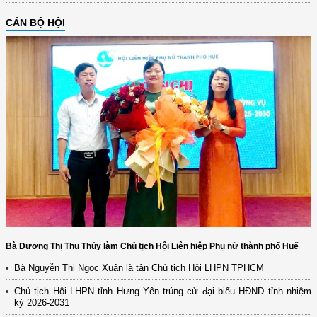
CÁN BỘ HỘI
Bà Dương Thị Thu Thủy làm Chủ tịch Hội Liên hiệp Phụ nữ thành phố Huế
Bà Nguyễn Thị Ngọc Xuân là tân Chủ tịch Hội LHPN TPHCM
Chủ tịch Hội LHPN tỉnh Hưng Yên trúng cử đại biểu HĐND tỉnh nhiệm
kỳ 2026-2031