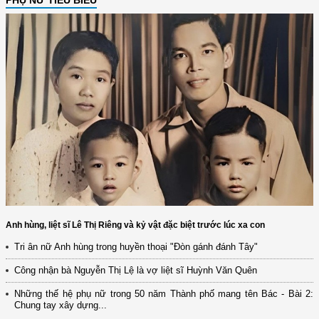
PHỤ NỮ TIÊU BIỂU
Anh hùng, liệt sĩ Lê Thị Riêng và kỷ vật đặc biệt trước lúc xa con
Tri ân nữ Anh hùng trong huyền thoại "Đòn gánh đánh Tây"
Công nhận bà Nguyễn Thị Lệ là vợ liệt sĩ Huỳnh Văn Quên
Những thế hệ phụ nữ trong 50 năm Thành phố mang tên Bác - Bài 2:
Chung tay xây dựng...