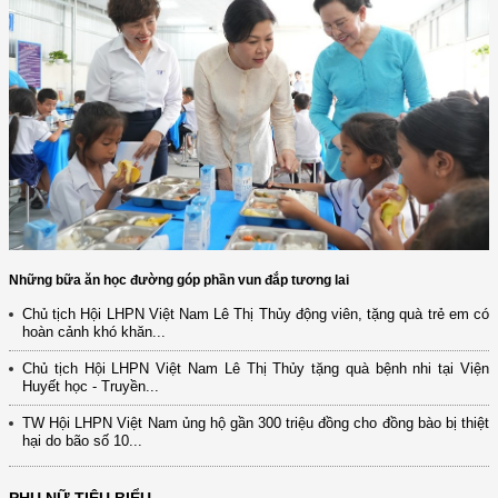
Những bữa ăn học đường góp phần vun đắp tương lai
Chủ tịch Hội LHPN Việt Nam Lê Thị Thủy động viên, tặng quà trẻ em có
hoàn cảnh khó khăn...
Chủ tịch Hội LHPN Việt Nam Lê Thị Thủy tặng quà bệnh nhi tại Viện
Huyết học - Truyền...
TW Hội LHPN Việt Nam ủng hộ gần 300 triệu đồng cho đồng bào bị thiệt
hại do bão số 10...