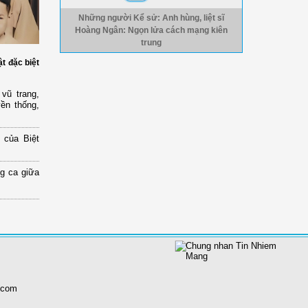
Những người Kể sử: Anh hùng, liệt sĩ
Hoàng Ngân: Ngọn lửa cách mạng kiên
trung
ật đặc biệt
vũ trang,
yền thống,
 của Biệt
ng ca giữa
.com